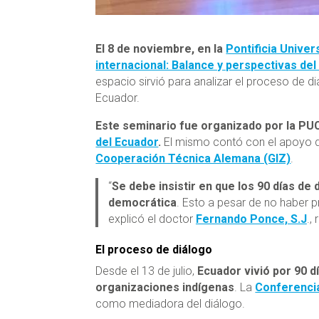
El 8 de noviembre, en la
Pontificia Univer
internacional: Balance y perspectivas de
espacio sirvió para analizar el proceso de d
Ecuador.
Este seminario fue organizado por la PUC
del Ecuador
.
El mismo contó con el apoyo
Cooperación Técnica Alemana (GIZ)
.
“
Se debe insistir en que los 90 días de
democrática
. Esto a pesar de no haber 
explicó el doctor
Fernando Ponce, S.J
.,
El proceso de diálogo
Desde el 13 de julio,
Ecuador vivió por 90 d
organizaciones indígenas
. La
Conferencia
como mediadora del diálogo.