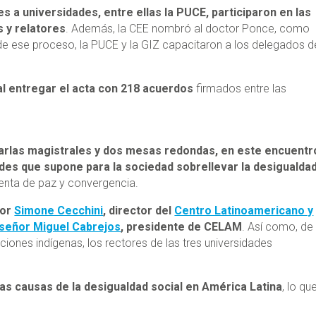
s a universidades, entre ellas la PUCE, participaron en las
 y relatores
. Además, la CEE nombró al doctor Ponce, como
de ese proceso, la PUCE y la GIZ capacitaron a los delegados d
 al entregar el acta con 218 acuerdos
firmados entre las
harlas magistrales y dos mesas redondas, en este encuentr
ades que supone para la sociedad sobrellevar la desigualdad
ienta de paz y convergencia.
tor
Simone Cecchini
, director del
Centro Latinoamericano y
eñor Miguel Cabrejos
, presidente de CELAM
. Así como, de
ciones indígenas, los rectores de las tres universidades
 las causas de la desigualdad social en América Latina
, lo qu