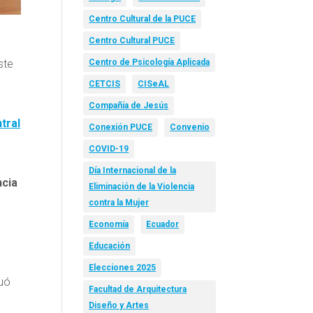
Centro Cultural de la PUCE
Centro Cultural PUCE
ste
Centro de Psicología Aplicada
CETCIS
CISeAL
Compañía de Jesús
tral
Conexión PUCE
Convenio
COVID-19
Día Internacional de la
ncia
Eliminación de la Violencia
contra la Mujer
Economía
Ecuador
Educación
Elecciones 2025
tuó
Facultad de Arquitectura
Diseño y Artes