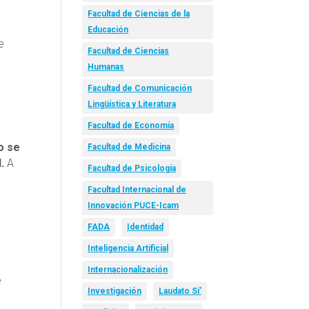
Facultad de Ciencias de la
Educación
e
Facultad de Ciencias
Humanas
Facultad de Comunicación
Lingüística y Literatura
Facultad de Economía
o se
Facultad de Medicina
.
A
Facultad de Psicología
Facultad Internacional de
Innovación PUCE-Icam
FADA
Identidad
Inteligencia Artificial
Internacionalización
e
Investigación
Laudato Si’