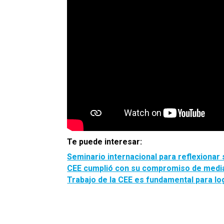
Te puede interesar:
Seminario internacional para reflexionar 
CEE cumplió con su compromiso de mediac
Trabajo de la CEE es fundamental para lo