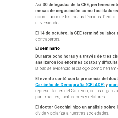
Así,
30 delegados de la CEE, perteneciente
mesas de negociación como facilitadores
coordinador de las mesas técnicas. Dentro 
universidades.
El 14 de octubre, la CEE terminó su labor
contrapartes.
El seminario
Durante ocho horas y a través de tres c
analizaron los enormes costos y dificult
la par, se evidenció el diálogo como herram
El evento contó con la presencia del doc
Caribeño de Demografía (CELADE)
y
mons
representantes del Gobierno, de las organiza
participantes, facilitadores y relatores.
El doctor Cecchini hizo un análisis sobre
divide y polariza a nuestras sociedades.