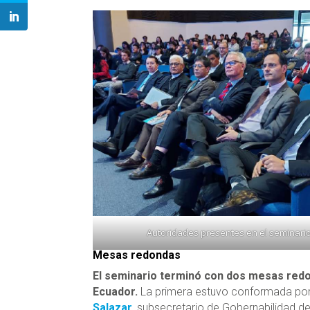
Autoridades presentes en el seminario
Mesas redondas
El seminario terminó con dos mesas redo
Ecuador.
La primera estuvo conformada por
Salazar
, subsecretario de Gobernabilidad d