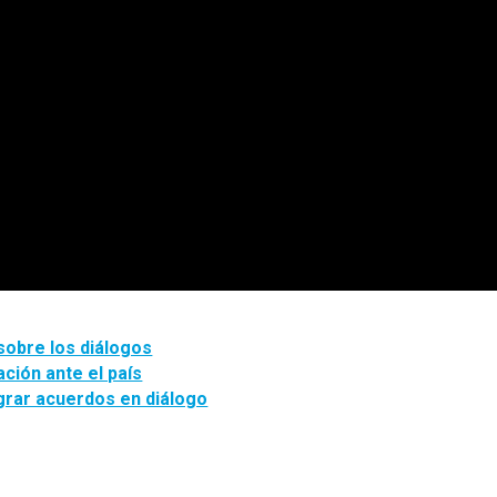
sobre los diálogos
ión ante el país
grar acuerdos en diálogo