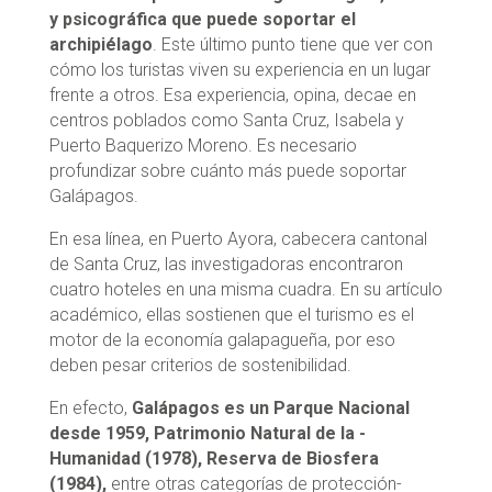
y psicográfica que puede soportar el
archipiélago
. Este último punto tiene que ver con
cómo los turistas viven su experiencia en un lugar
frente a otros. Esa experiencia, opina, decae en
centros poblados como Santa Cruz, Isabela y
Puerto Baquerizo Moreno. Es necesario
profundizar sobre cuánto más puede soportar
Galápagos.
En­ esa­ línea,­ en­ Puerto ­Ayora,­ cabecera cantonal
de Santa ­Cruz,­ las investigadoras encontraron
cuatro hoteles en una misma cuadra. En su artículo
académico, ellas sostienen que el turismo es el
motor de la economía galapagueña, por eso
deben pesar criterios de sostenibilidad.
En efecto,
Galápagos es un Parque Nacional
desde 1959, Patrimonio­ Natural ­de ­la ­
Humanidad ­(1978),­ Reserva­ de ­Biosfera
(1984),­
entre ­otras ­categorías­ de ­protección­