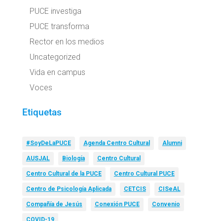
PUCE investiga
PUCE transforma
Rector en los medios
Uncategorized
Vida en campus
Voces
Etiquetas
#SoyDeLaPUCE
Agenda Centro Cultural
Alumni
AUSJAL
Biología
Centro Cultural
Centro Cultural de la PUCE
Centro Cultural PUCE
Centro de Psicología Aplicada
CETCIS
CISeAL
Compañía de Jesús
Conexión PUCE
Convenio
COVID-19