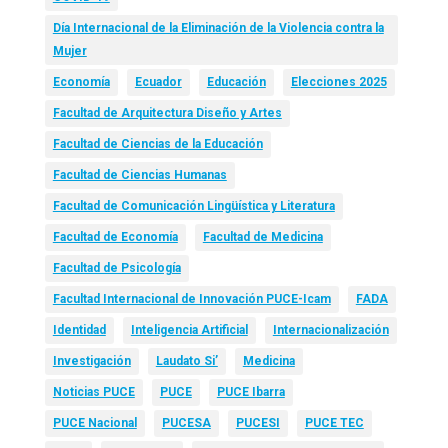
Día Internacional de la Eliminación de la Violencia contra la
Mujer
Economía
Ecuador
Educación
Elecciones 2025
Facultad de Arquitectura Diseño y Artes
Facultad de Ciencias de la Educación
Facultad de Ciencias Humanas
Facultad de Comunicación Lingüística y Literatura
Facultad de Economía
Facultad de Medicina
Facultad de Psicología
Facultad Internacional de Innovación PUCE-Icam
FADA
Identidad
Inteligencia Artificial
Internacionalización
Investigación
Laudato Si’
Medicina
Noticias PUCE
PUCE
PUCE Ibarra
PUCE Nacional
PUCESA
PUCESI
PUCE TEC