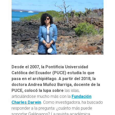
Desde el 2007, la Pontificia Universidad
Católica del Ecuador (PUCE) estudia lo que
pasa en el archipiélago. A partir del 2018, la
doctora Andrea Muñoz Barriga, docente de la
PUCE, colocó la lupa sobre
las islas,
articulándose mucho más con la
Fundación
Charles Darwin
. Como investigadora, ha buscado
responder a la pregunta: ¿cuánto más puede
soportar Galápagos? La revista académica