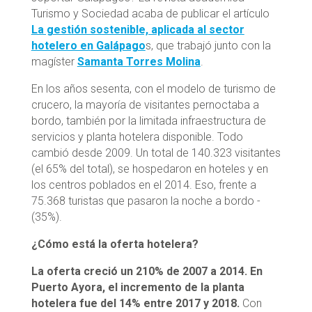
Turismo y Sociedad acaba de publicar el artículo
La gestión sostenible, aplicada al sector
hotelero en Galápago
s, que trabajó junto con la
magíster
Samanta Torres Molina
.
En los años sesenta, con el modelo de turismo de
crucero, la mayoría de visitantes pernoctaba a
bordo, también por la limitada infraestructura de
servicios y planta hotelera disponible. Todo
cambió desde 2009. Un total de 140.323 visitantes
(el ­65% del total), se hospedaron en hoteles y en
los centros poblados en el 2014. Eso, frente a
75.368­ turistas ­que ­pasaron­ la noche ­a ­bordo ­
(35%).
¿Cómo está la oferta hotelera?
La oferta ­creció­ un ­210%­ de ­2007­ a ­2014.­ En
Puerto­ Ayora, el incremento de la planta
hotelera ­fue ­del ­14% ­entre ­2017 ­y ­2018.
Con