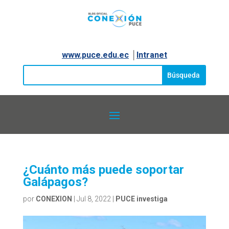
www.puce.edu.ec
│
Intranet
¿Cuánto más puede soportar
Galápagos?
por
CONEXION
|
Jul 8, 2022
|
PUCE investiga