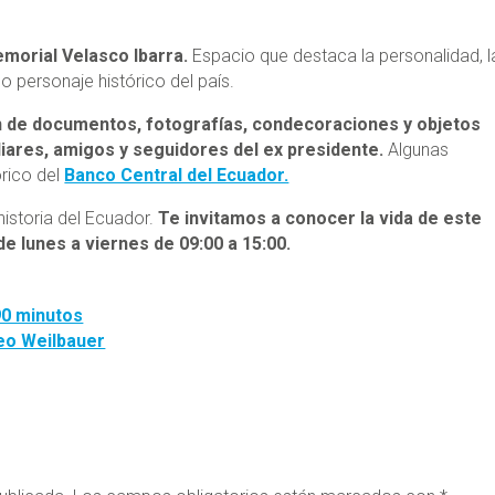
morial Velasco Ibarra.
Espacio que destaca la personalidad, l
co personaje histórico del país.
ón de documentos, fotografías, condecoraciones y objetos
liares, amigos y seguidores del ex presidente.
Algunas
órico del
Banco Central del Ecuador.
historia del Ecuador.
Te invitamos a conocer la vida de este
 de lunes a viernes de 09:00 a 15:00.
90 minutos
seo Weilbauer