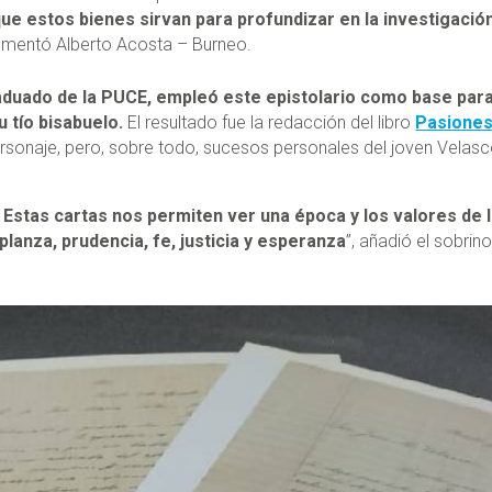
que estos bienes sirvan para profundizar en la investigació
comentó Alberto Acosta – Burneo.
duado de la PUCE, empleó este epistolario como base para
u tío bisabuelo.
El resultado fue la redacción del libro
Pasiones
ersonaje, pero, sobre todo, sucesos personales del joven Velas
.
Estas cartas nos permiten ver una época y los valores de 
lanza, prudencia, fe, justicia y esperanza
”, añadió el sobrino