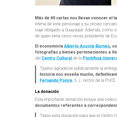
Más de 40 cartas nos llevan conocer el 
íntima de este personaje y su círculo cercano
viaje obligado a Guayaquil. Además, cómo est
de quien sería cinco veces presidente de Ec
El economista
Alberto Acosta-Burneo
, s
fotografías y bienes pertenecientes a Ve
del
Centro Cultural
de la
Pontificia Univer
“Quiero agradecer públicamente la entrega
historia nos enseña mucho, definitiva
Fernando Ponce
, S.J., rector de la PUCE.
La donación
Esta importante donación incluye una colecc
documentos referentes a correspondencia 
“Hago esta donación para que el Centro C