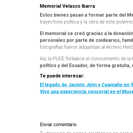
Memorial Velasco Ibarra
Estos bienes pasan a formar parte del Me
trayectoria política y la obra de este polémi
El memorial se creó gracias a la donaci
personales por parte de coidearios, fami
fotografías fueron adquiridas al Archivo Hist
Así, la PUCE fortalece el conocimiento de la 
político y del Ecuador, de forma gratuita,
Te puede interesar:
El legado de Jacinto Jijón y Caamaño en 
Vive una experiencia sensorial en el Mu
Enviar comentario