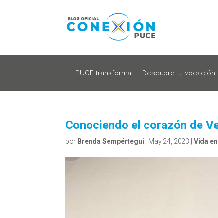
PUCE transforma
Descubre tu vocación
Conociendo el corazón de Ve
por
Brenda Sempértegui
|
May 24, 2023
|
Vida e