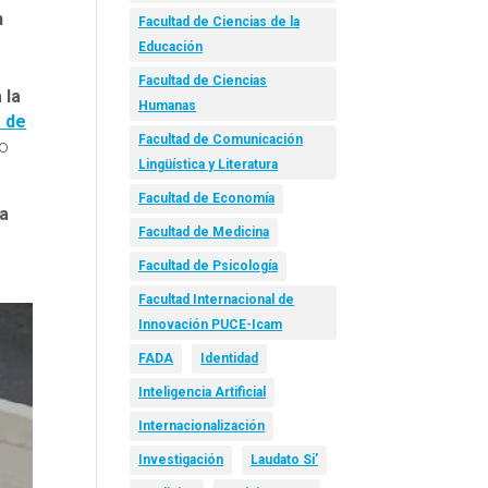
n
Facultad de Ciencias de la
Educación
Facultad de Ciencias
 la
Humanas
 de
Facultad de Comunicación
co
Lingüística y Literatura
Facultad de Economía
la
Facultad de Medicina
Facultad de Psicología
Facultad Internacional de
Innovación PUCE-Icam
FADA
Identidad
Inteligencia Artificial
Internacionalización
Investigación
Laudato Si’