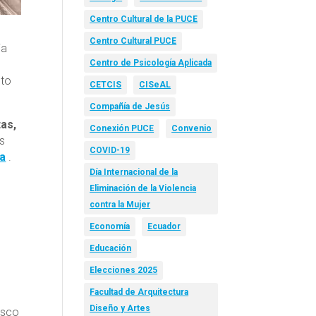
Centro Cultural de la PUCE
Centro Cultural PUCE
ia
Centro de Psicología Aplicada
nto
CETCIS
CISeAL
Compañía de Jesús
tas,
Conexión PUCE
Convenio
es
COVID-19
ra
.
Día Internacional de la
Eliminación de la Violencia
contra la Mujer
Economía
Ecuador
Educación
Elecciones 2025
Facultad de Arquitectura
Diseño y Artes
asco