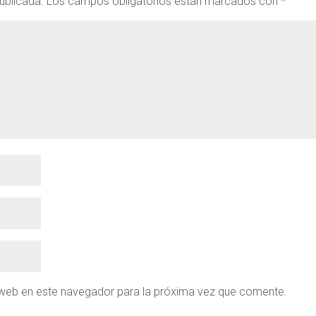
ublicada.
Los campos obligatorios están marcados con
*
 web en este navegador para la próxima vez que comente.