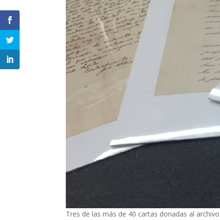
Tres de las más de 40 cartas donadas al archivo