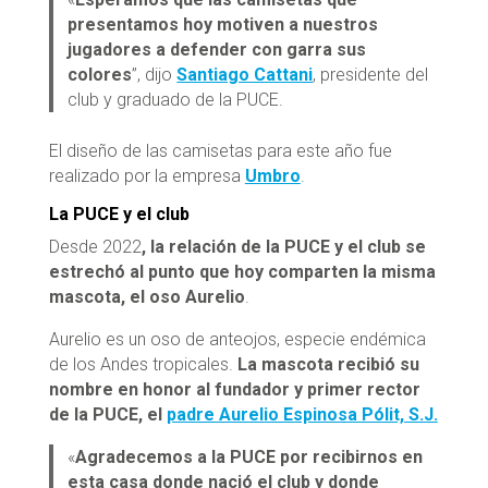
presentamos hoy motiven a nuestros
jugadores a defender con garra sus
colores
”, dijo
Santiago Cattani
, presidente del
club y graduado de la PUCE.
El diseño de las camisetas para este año fue
realizado por la empresa
Umbro
.
La PUCE y el club
Desde 2022
, la relación de la PUCE y el club se
estrechó al punto que hoy comparten la misma
mascota, el oso Aurelio
.
Aurelio es un oso de anteojos, especie endémica
de los Andes tropicales.
La mascota recibió su
nombre en honor al fundador y primer rector
de la PUCE, el
padre Aurelio Espinosa Pólit, S.J.
«
Agradecemos a la PUCE por recibirnos en
esta casa donde nació el club y donde