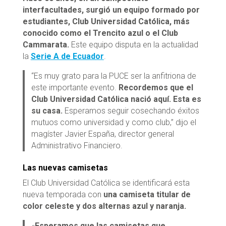
interfacultades, surgió un equipo formado por
estudiantes, Club Universidad Católica, más
conocido como el Trencito azul o el Club
Cammarata.
Este equipo disputa en la actualidad
la
Serie A de Ecuador
.
“Es muy grato para la PUCE ser la anfitriona de
este importante evento.
Recordemos que el
Club Universidad Católica nació aquí. Esta es
su casa.
Esperamos seguir cosechando éxitos
mutuos como universidad y como club,” dijo el
magíster Javier España, director general
Administrativo Financiero.
Las nuevas camisetas
El Club Universidad Católica se identificará esta
nueva temporada con
una camiseta titular de
color celeste y dos alternas azul y naranja.
«
Esperamos que las camisetas que