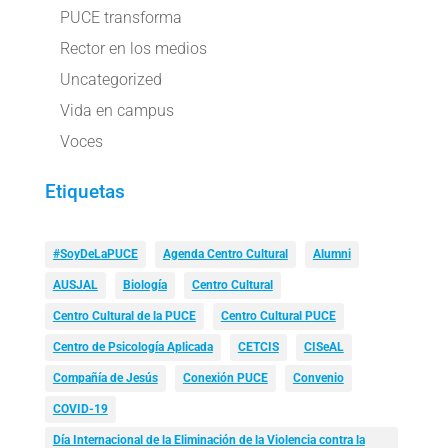
PUCE transforma
Rector en los medios
Uncategorized
Vida en campus
Voces
Etiquetas
#SoyDeLaPUCE
Agenda Centro Cultural
Alumni
AUSJAL
Biología
Centro Cultural
Centro Cultural de la PUCE
Centro Cultural PUCE
Centro de Psicología Aplicada
CETCIS
CISeAL
Compañía de Jesús
Conexión PUCE
Convenio
COVID-19
Día Internacional de la Eliminación de la Violencia contra la