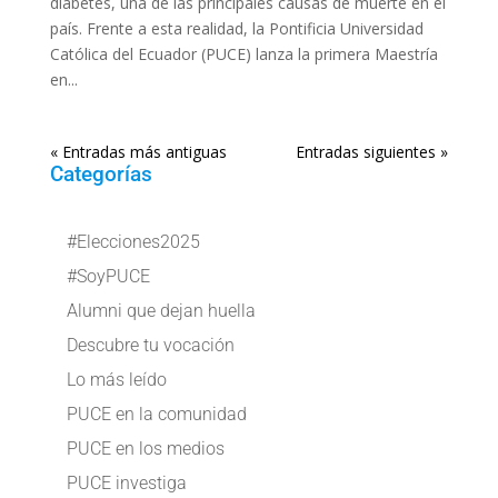
diabetes, una de las principales causas de muerte en el
país. Frente a esta realidad, la Pontificia Universidad
Católica del Ecuador (PUCE) lanza la primera Maestría
en...
« Entradas más antiguas
Entradas siguientes »
Categorías
#Elecciones2025
#SoyPUCE
Alumni que dejan huella
Descubre tu vocación
Lo más leído
PUCE en la comunidad
PUCE en los medios
PUCE investiga