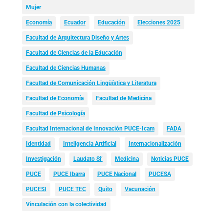
Mujer
Economía
Ecuador
Educación
Elecciones 2025
Facultad de Arquitectura Diseño y Artes
Facultad de Ciencias de la Educación
Facultad de Ciencias Humanas
Facultad de Comunicación Lingüística y Literatura
Facultad de Economía
Facultad de Medicina
Facultad de Psicología
Facultad Internacional de Innovación PUCE-Icam
FADA
Identidad
Inteligencia Artificial
Internacionalización
Investigación
Laudato Si’
Medicina
Noticias PUCE
PUCE
PUCE Ibarra
PUCE Nacional
PUCESA
PUCESI
PUCE TEC
Quito
Vacunación
Vinculación con la colectividad