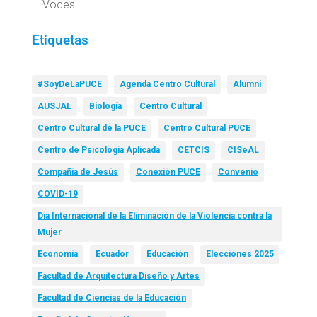
Voces
Etiquetas
#SoyDeLaPUCE
Agenda Centro Cultural
Alumni
AUSJAL
Biología
Centro Cultural
Centro Cultural de la PUCE
Centro Cultural PUCE
Centro de Psicología Aplicada
CETCIS
CISeAL
Compañía de Jesús
Conexión PUCE
Convenio
COVID-19
Día Internacional de la Eliminación de la Violencia contra la
Mujer
Economía
Ecuador
Educación
Elecciones 2025
Facultad de Arquitectura Diseño y Artes
Facultad de Ciencias de la Educación