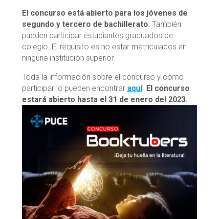
El concurso está abierto para los jóvenes de
segundo y tercero de bachillerato
. También
pueden participar estudiantes graduados de
colegio. El requisito es no estar matriculados en
ninguna institución superior.
Toda la información sobre el concurso y cómo
participar lo pueden encontrar
aquí
.
El concurso
estará abierto hasta el 31 de enero del 2023.