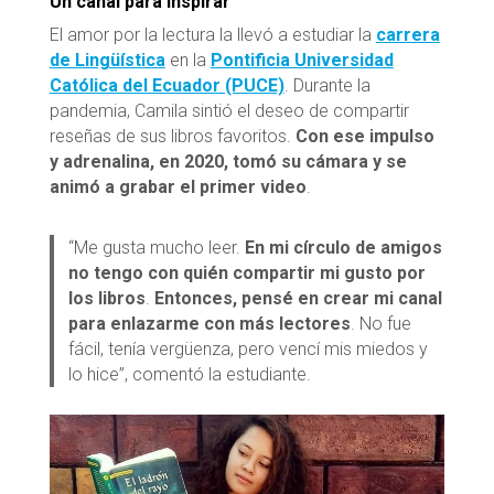
Un canal para inspirar
El amor por la lectura la llevó a estudiar la
carrera
de Lingüística
en la
Pontificia Universidad
Católica del Ecuador (PUCE)
. Durante la
pandemia, Camila sintió el deseo de compartir
reseñas de sus libros favoritos.
Con ese impulso
y adrenalina, en 2020, tomó su cámara y se
animó a grabar el primer video
.
“Me gusta mucho leer.
En mi círculo de amigos
no tengo con quién compartir mi gusto por
los libros
.
Entonces, pensé en crear mi canal
para enlazarme con más lectores
. No fue
fácil, tenía vergüenza, pero vencí mis miedos y
lo hice”, comentó la estudiante.