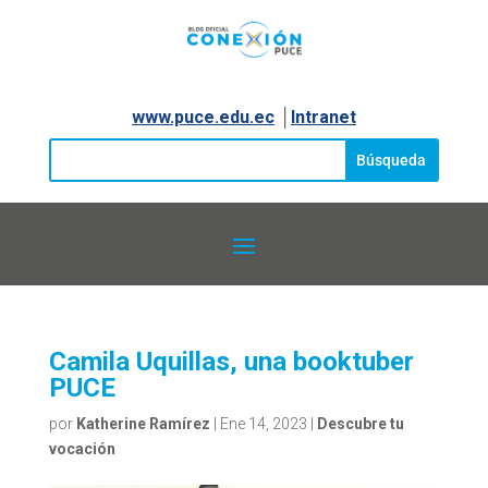
www.puce.edu.ec
│
Intranet
Camila Uquillas, una booktuber
PUCE
por
Katherine Ramírez
|
Ene 14, 2023
|
Descubre tu
vocación