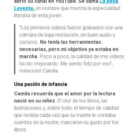
abrió su canal en YouTube. Se llama
La Bella
Leyente
,
un nombre que mezcla la especialidad
literaria de esta joven.
“Los primeros videos fueron grabados con una
cámara de baja resolución, sin buen audio y
oscuros.
No tenía las herramientas
necesarias, pero mi objetivo ya estaba en
marcha
. Poco a poco, la calidad de mis videos
ha ido mejorando. Me siento feliz por eso”,
mencionó Camila.
Una pasión de infancia
Camila recuerda que el amor por la lectura
nació en su niñez
. El olor de los libros, las
ilustraciones y, sobre todo, el tiempo de calidad
que recibía cada vez que su madre le contaba
cuentos en la noche, marcaron su gusto por los
libros.