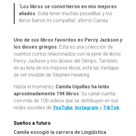
“
Los libros se convirtieron en mis mejores
aliados
. Solía tener muchas pesadillas y los
libros fueron mi compañía”, afirmó Camila
Uno de sus libros favoritos es Percy Jackson y
los dioses griegos.
Esta es una colección de
cuentos cortos relacionados con la serie de libros
Percy Jackson y los dioses del Olimpo. También,
en su lista de los mejores libros, está las Ventajas
de ser invisible de Stephen Hawking.
Hasta el momento,
Camila Uquillas ha leído
aproximadamente 194 libros
. Su canal cuenta
con más de 100 videos que se distribuyen en sus
redes sociales de
YouTube
,
Instagram
y
TikTok
.
Sueños a futuro
Camila escogió la carrera de Lingüística