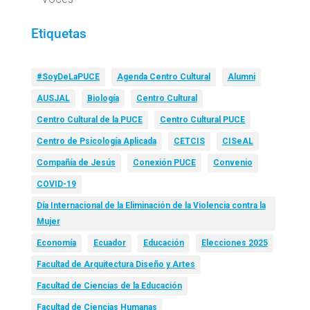
Etiquetas
#SoyDeLaPUCE
Agenda Centro Cultural
Alumni
AUSJAL
Biología
Centro Cultural
Centro Cultural de la PUCE
Centro Cultural PUCE
Centro de Psicología Aplicada
CETCIS
CISeAL
Compañía de Jesús
Conexión PUCE
Convenio
COVID-19
Día Internacional de la Eliminación de la Violencia contra la
Mujer
Economía
Ecuador
Educación
Elecciones 2025
Facultad de Arquitectura Diseño y Artes
Facultad de Ciencias de la Educación
Facultad de Ciencias Humanas