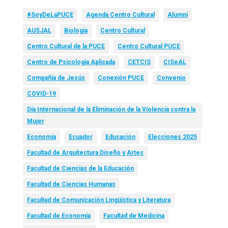
#SoyDeLaPUCE
Agenda Centro Cultural
Alumni
AUSJAL
Biología
Centro Cultural
Centro Cultural de la PUCE
Centro Cultural PUCE
Centro de Psicología Aplicada
CETCIS
CISeAL
Compañía de Jesús
Conexión PUCE
Convenio
COVID-19
Día Internacional de la Eliminación de la Violencia contra la
Mujer
Economía
Ecuador
Educación
Elecciones 2025
Facultad de Arquitectura Diseño y Artes
Facultad de Ciencias de la Educación
Facultad de Ciencias Humanas
Facultad de Comunicación Lingüística y Literatura
Facultad de Economía
Facultad de Medicina