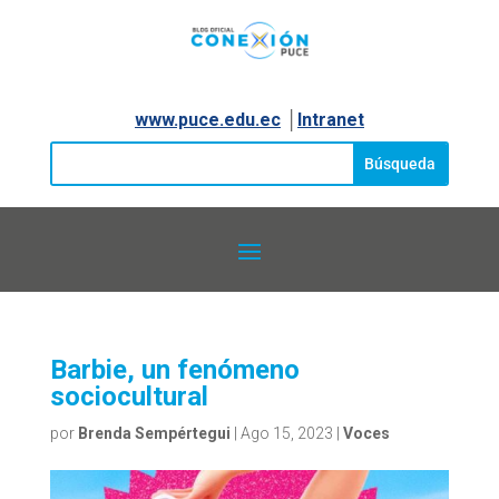
www.puce.edu.ec
│
Intranet
Barbie, un fenómeno
sociocultural
por
Brenda Sempértegui
|
Ago 15, 2023
|
Voces