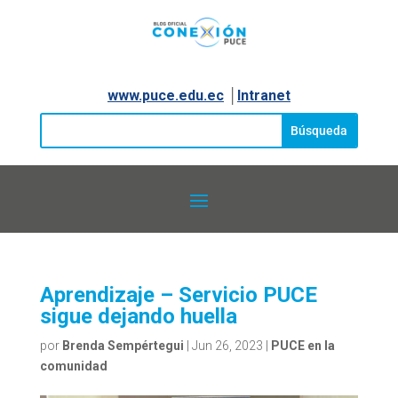
www.puce.edu.ec
│
Intranet
Aprendizaje – Servicio PUCE
sigue dejando huella
por
Brenda Sempértegui
|
Jun 26, 2023
|
PUCE en la
comunidad