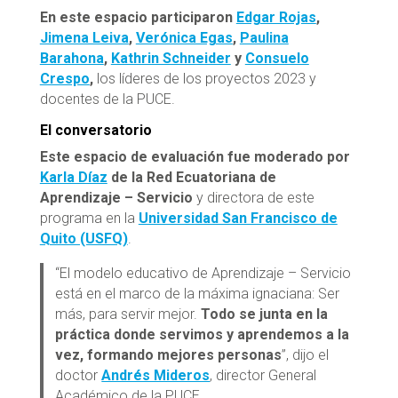
En este espacio participaron
Edgar Rojas
,
Jimena Leiva
,
Verónica Egas
,
Paulina
Barahona
,
Kathrin Schneider
y
Consuelo
Crespo
,
los líderes de los proyectos 2023 y
docentes de la PUCE.
El conversatorio
Este espacio de evaluación fue moderado por
Karla Díaz
de la Red Ecuatoriana de
Aprendizaje – Servicio
y directora de este
programa en la
Universidad San Francisco de
Quito (USFQ)
.
“El modelo educativo de Aprendizaje – Servicio
está en el marco de la máxima ignaciana: Ser
más, para servir mejor.
Todo se junta en la
práctica donde servimos y aprendemos a la
vez, formando mejores personas
”, dijo el
doctor
Andrés Mideros
, director General
Académico de la PUCE.