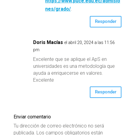
https://www.puce.edu.ec/admisio
nes/grado/
.
Responder
Doris Macías
el abril 20, 2024 a las 11:56
pm
Excelente que se aplique el ApS en
universidades es una metodología que
ayuda a enriquecerse en valores.
Excelente
Responder
Enviar comentario
Tu dirección de correo electrónico no será
publicada.
Los campos obligatorios están