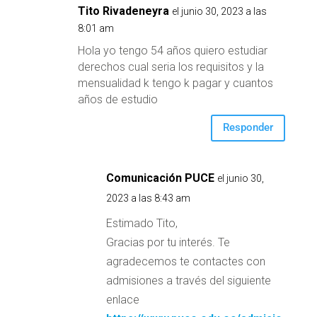
Tito Rivadeneyra
el junio 30, 2023 a las
8:01 am
Hola yo tengo 54 años quiero estudiar
derechos cual seria los requisitos y la
mensualidad k tengo k pagar y cuantos
años de estudio
Responder
Comunicación PUCE
el junio 30,
2023 a las 8:43 am
Estimado Tito,
Gracias por tu interés. Te
agradecemos te contactes con
admisiones a través del siguiente
enlace