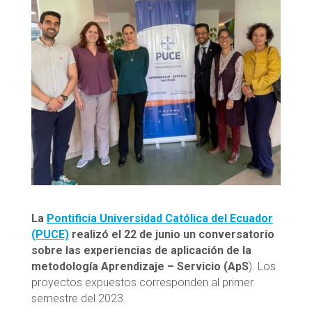
La
Pontificia Universidad Católica del Ecuador
(PUCE)
realizó el 22 de junio un conversatorio
sobre las experiencias de aplicación de la
metodología Aprendizaje – Servicio (ApS
). Los
proyectos expuestos corresponden al primer
semestre del 2023.