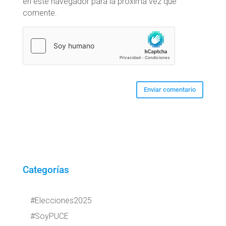
en este navegador para la próxima vez que
comente.
Categorías
#Elecciones2025
#SoyPUCE