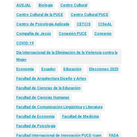
AUSJAL
Biología
Centro Cultural
Centro Cultural de la PUCE
Centro Cultural PUCE
Centro de Psicología Aplicada
CETCIS
CISeAL
Compañía de Jesús
Conexión PUCE
Convenio
COVID-19
Día Internacional de la Eliminación de la Violencia contra la
Mujer
Economía
Ecuador
Educación
Elecciones 2025
Facultad de Arquitectura Diseño y Artes
Facultad de Ciencias de la Educación
Facultad de Ciencias Humanas
Facultad de Comunicación Lingüística y Literatura
Facultad de Economía
Facultad de Medicina
Facultad de Psicología
Facultad Internacional de Innovación PUCE-Icam
FADA