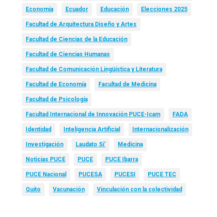
Economía
Ecuador
Educación
Elecciones 2025
Facultad de Arquitectura Diseño y Artes
Facultad de Ciencias de la Educación
Facultad de Ciencias Humanas
Facultad de Comunicación Lingüística y Literatura
Facultad de Economía
Facultad de Medicina
Facultad de Psicología
Facultad Internacional de Innovación PUCE-Icam
FADA
Identidad
Inteligencia Artificial
Internacionalización
Investigación
Laudato Si’
Medicina
Noticias PUCE
PUCE
PUCE Ibarra
PUCE Nacional
PUCESA
PUCESI
PUCE TEC
Quito
Vacunación
Vinculación con la colectividad