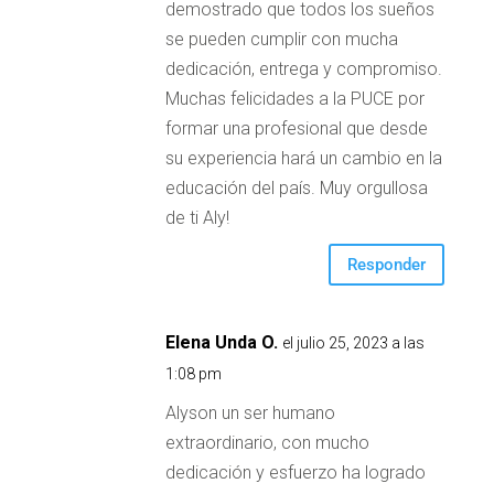
demostrado que todos los sueños
se pueden cumplir con mucha
dedicación, entrega y compromiso.
Muchas felicidades a la PUCE por
formar una profesional que desde
su experiencia hará un cambio en la
educación del país. Muy orgullosa
de ti Aly!
Responder
Elena Unda O.
el julio 25, 2023 a las
1:08 pm
Alyson un ser humano
extraordinario, con mucho
dedicación y esfuerzo ha logrado