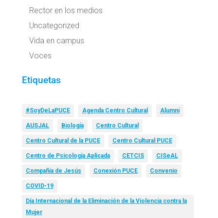
Rector en los medios
Uncategorized
Vida en campus
Voces
Etiquetas
#SoyDeLaPUCE
Agenda Centro Cultural
Alumni
AUSJAL
Biología
Centro Cultural
Centro Cultural de la PUCE
Centro Cultural PUCE
Centro de Psicología Aplicada
CETCIS
CISeAL
Compañía de Jesús
Conexión PUCE
Convenio
COVID-19
Día Internacional de la Eliminación de la Violencia contra la
Mujer