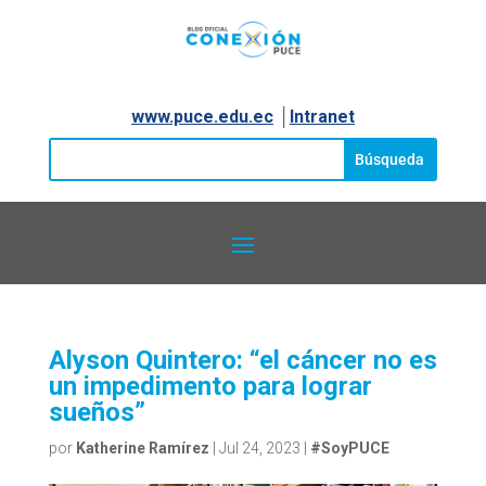
www.puce.edu.ec
│
Intranet
Alyson Quintero: “el cáncer no es
un impedimento para lograr
sueños”
por
Katherine Ramírez
|
Jul 24, 2023
|
#SoyPUCE