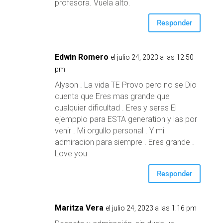
profesora. Vuela alto.
Responder
Edwin Romero
el julio 24, 2023 a las 12:50
pm
Alyson . La vida TE Provo pero no se Dio
cuenta que Eres mas grande que
cualquier dificultad . Eres y seras El
ejempplo para ESTA generation y las por
venir . Mi orgullo personal . Y mi
admiracion para siempre . Eres grande .
Love you
Responder
Maritza Vera
el julio 24, 2023 a las 1:16 pm