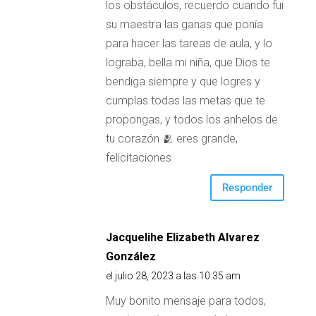
los obstáculos, recuerdo cuando fui
su maestra las ganas que ponía
para hacer las tareas de aula, y lo
lograba, bella mi niña, que Dios te
bendiga siempre y que logres y
cumplas todas las metas que te
propongas, y todos los anhelos de
tu corazón 🫂 eres grande,
felicitaciones
Responder
Jacquelihe Elizabeth Alvarez
González
el julio 28, 2023 a las 10:35 am
Muy bonito mensaje para todos,