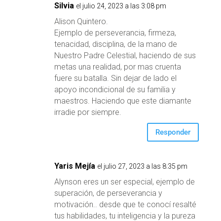
Silvia
el julio 24, 2023 a las 3:08 pm
Alison Quintero.
Ejemplo de perseverancia, firmeza,
tenacidad, disciplina, de la mano de
Nuestro Padre Celestial, haciendo de sus
metas una realidad, por mas cruenta
fuere su batalla. Sin dejar de lado el
apoyo incondicional de su familia y
maestros. Haciendo que este diamante
irradie por siempre.
Responder
Yaris Mejía
el julio 27, 2023 a las 8:35 pm
Alynson eres un ser especial, ejemplo de
superación, de perseverancia y
motivación.. desde que te conocí resalté
tus habilidades, tu inteligencia y la pureza