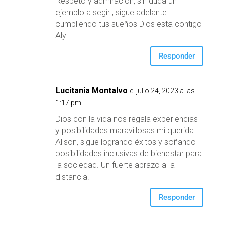
Respeto y admiración, sin duda un
ejemplo a segir , sigue adelante
cumpliendo tus sueños Dios esta contigo
Aly
Responder
Lucitania Montalvo
el julio 24, 2023 a las
1:17 pm
Dios con la vida nos regala experiencias
y posibilidades maravillosas mi querida
Alison, sigue logrando éxitos y soñando
posibilidades inclusivas de bienestar para
la sociedad. Un fuerte abrazo a la
distancia.
Responder