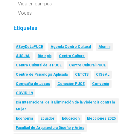
Vida en campus
Voces
Etiquetas
#SoyDeLaPUCE
Agenda Centro Cultural
Alumni
AUSJAL
Biología
Centro Cultural
Centro Cultural de la PUCE
Centro Cultural PUCE
Centro de Psicología Aplicada
CETCIS
CISeAL
Compañía de Jesús
Conexión PUCE
Convenio
COVID-19
Día Internacional de la Eliminación de la Violencia contra la
Mujer
Economía
Ecuador
Educación
Elecciones 2025
Facultad de Arquitectura Diseño y Artes