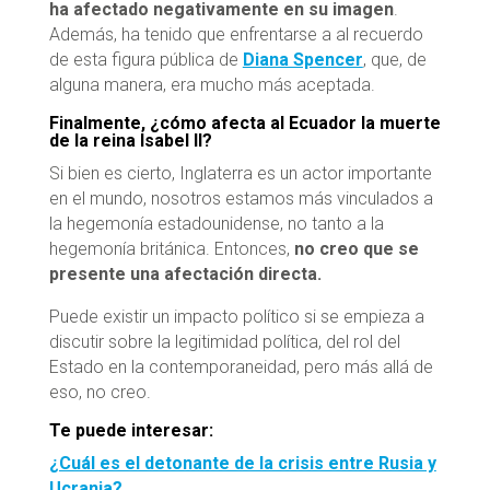
ha afectado negativamente en su imagen
.
Además, ha tenido que enfrentarse a al recuerdo
de esta figura pública de
Diana Spencer
, que, de
alguna manera, era mucho más aceptada.
Finalmente, ¿cómo afecta al Ecuador la muerte
de la reina Isabel II?
Si bien es cierto, Inglaterra es un actor importante
en el mundo, nosotros estamos más vinculados a
la hegemonía estadounidense, no tanto a la
hegemonía británica. Entonces,
no creo que se
presente una afectación directa.
Puede existir un impacto político si se empieza a
discutir sobre la legitimidad política, del rol del
Estado en la contemporaneidad, pero más allá de
eso, no creo.
Te puede interesar:
¿Cuál es el detonante de la crisis entre Rusia y
Ucrania?