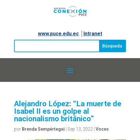
www.puce.edu.ec
│
Intranet
Alejandro López: “La muerte de
Isabel II es un golpe al
nacionalismo británico”
por
Brenda Sempértegui
|
Sep 13, 2022
|
Voces