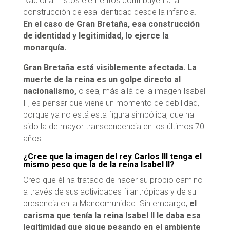
Nacional. Estos elementos contribuyen a la
construcción de esa identidad desde la infancia.
En el caso de Gran Bretaña, esa construcción
de identidad y legitimidad, lo ejerce la
monarquía.
Gran Bretaña está visiblemente afectada. La
muerte de la reina es un golpe directo al
nacionalismo,
o sea, más allá de la imagen Isabel
II, es pensar que viene un momento de debilidad,
porque ya no está esta figura simbólica, que ha
sido la de mayor transcendencia en los últimos 70
años.
¿Cree que la imagen del rey Carlos III tenga el
mismo peso que la de la reina Isabel ll?
Creo que él ha tratado de hacer su propio camino
a través de sus actividades filantrópicas y de su
presencia en la Mancomunidad. Sin embargo,
el
carisma que tenía la reina Isabel II le daba esa
legitimidad que sigue pesando en el ambiente