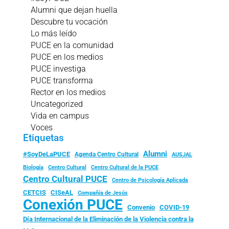
Alumni que dejan huella
Descubre tu vocación
Lo más leído
PUCE en la comunidad
PUCE en los medios
PUCE investiga
PUCE transforma
Rector en los medios
Uncategorized
Vida en campus
Voces
Etiquetas
Alumni
#SoyDeLaPUCE
Agenda Centro Cultural
AUSJAL
Biología
Centro Cultural
Centro Cultural de la PUCE
Centro Cultural PUCE
Centro de Psicología Aplicada
CISeAL
CETCIS
Compañía de Jesús
Conexión PUCE
Convenio
COVID-19
Día Internacional de la Eliminación de la Violencia contra la