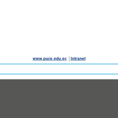
www.puce.edu.ec
│
Intranet