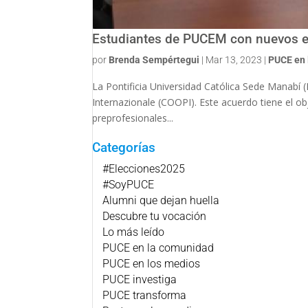
Estudiantes de PUCEM con nuevos es
por
Brenda Sempértegui
|
Mar 13, 2023
|
PUCE en 
La Pontificia Universidad Católica Sede Manabí 
Internazionale (COOPI). Este acuerdo tiene el obj
preprofesionales...
Categorías
#Elecciones2025
#SoyPUCE
Alumni que dejan huella
Descubre tu vocación
Lo más leído
PUCE en la comunidad
PUCE en los medios
PUCE investiga
PUCE transforma