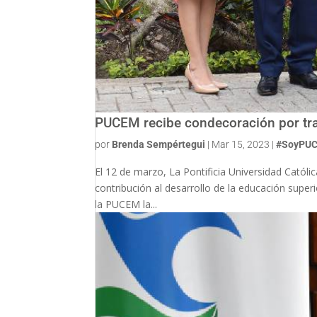
PUCEM recibe condecoración por tra
por
Brenda Sempértegui
|
Mar 15, 2023
|
#SoyPU
El 12 de marzo, La Pontificia Universidad Cató
contribución al desarrollo de la educación supe
la PUCEM la...