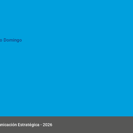
to Domingo
unicación Estratégica - 2026