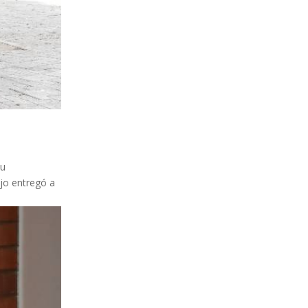
su
ejo entregó a