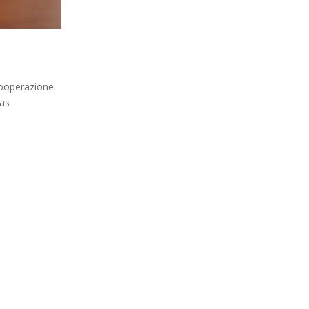
Cooperazione
cas