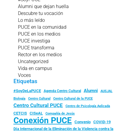
Alumni que dejan huella
Descubre tu vocación
Lo más leído
PUCE en la comunidad
PUCE en los medios
PUCE investiga
PUCE transforma
Rector en los medios
Uncategorized
Vida en campus
Voces
Etiquetas
Alumni
#SoyDeLaPUCE
Agenda Centro Cultural
AUSJAL
Biología
Centro Cultural
Centro Cultural de la PUCE
Centro Cultural PUCE
Centro de Psicología Aplicada
CISeAL
CETCIS
Compañía de Jesús
Conexión PUCE
Convenio
COVID-19
Día Internacional de la Eliminación de la Violencia contra la