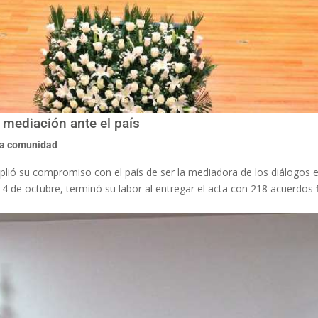
mediación ante el país
la comunidad
lió su compromiso con el país de ser la mediadora de los diálogos e
 14 de octubre, terminó su labor al entregar el acta con 218 acuerdos