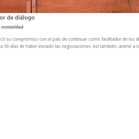
or de diálogo
a comunidad
ficó su compromiso con el país de continuar como facilitador de los d
a 56 días de haber iniciado las negociaciones. Así también, animó a la