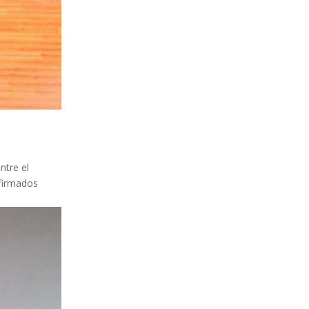
ntre el
 firmados