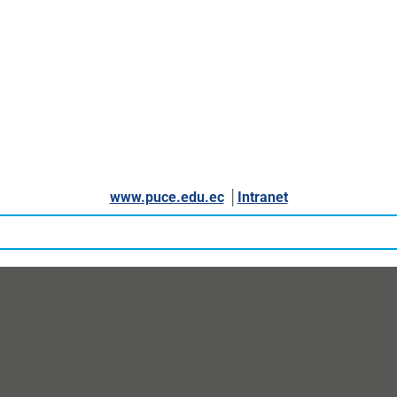
www.puce.edu.ec
│
Intranet