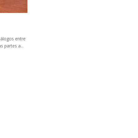
iálogos entre
s partes a...