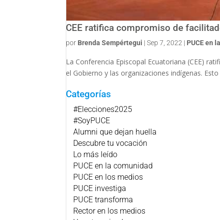
CEE ratifica compromiso de facilitad
por
Brenda Sempértegui
|
Sep 7, 2022
|
PUCE en l
La Conferencia Episcopal Ecuatoriana (CEE) rati
el Gobierno y las organizaciones indígenas. Esto 
Categorías
#Elecciones2025
#SoyPUCE
Alumni que dejan huella
Descubre tu vocación
Lo más leído
PUCE en la comunidad
PUCE en los medios
PUCE investiga
PUCE transforma
Rector en los medios