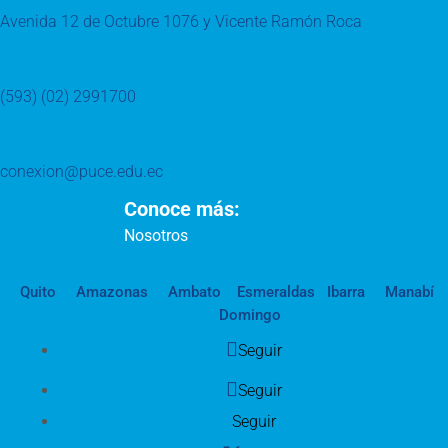
Avenida 12 de Octubre 1076 y Vicente Ramón Roca
(593) (02) 2991700
conexion@puce.edu.ec
Conoce más:
Nosotros
Quito
Amazonas
Ambato
Esmeraldas
Ibarra
Manabí
Domingo
Seguir
Seguir
Seguir