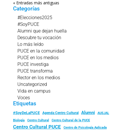
« Entradas más antiguas
Categorías
#Elecciones2025
#SoyPUCE
Alumni que dejan huella
Descubre tu vocación
Lo más leído
PUCE en la comunidad
PUCE en los medios
PUCE investiga
PUCE transforma
Rector en los medios
Uncategorized
Vida en campus
Voces
Etiquetas
Alumni
#SoyDeLaPUCE
Agenda Centro Cultural
AUSJAL
Biología
Centro Cultural
Centro Cultural de la PUCE
Centro Cultural PUCE
Centro de Psicología Aplicada