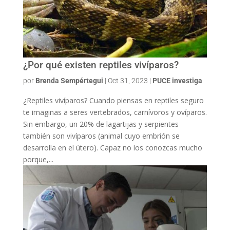
¿Por qué existen reptiles vivíparos?
por
Brenda Sempértegui
|
Oct 31, 2023
|
PUCE investiga
¿Reptiles vivíparos? Cuando piensas en reptiles seguro
te imaginas a seres vertebrados, carnívoros y ovíparos.
Sin embargo, un 20% de lagartijas y serpientes
también son vivíparos (animal cuyo embrión se
desarrolla en el útero). Capaz no los conozcas mucho
porque,...