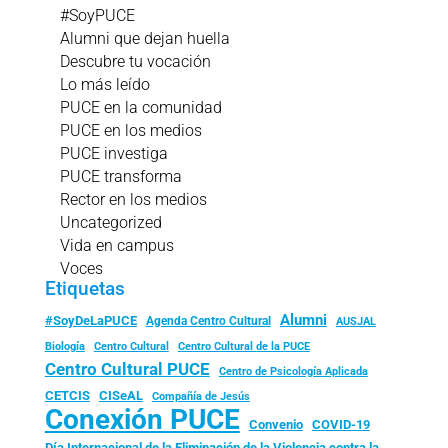
#SoyPUCE
Alumni que dejan huella
Descubre tu vocación
Lo más leído
PUCE en la comunidad
PUCE en los medios
PUCE investiga
PUCE transforma
Rector en los medios
Uncategorized
Vida en campus
Voces
Etiquetas
Alumni
#SoyDeLaPUCE
Agenda Centro Cultural
AUSJAL
Biología
Centro Cultural
Centro Cultural de la PUCE
Centro Cultural PUCE
Centro de Psicología Aplicada
CISeAL
CETCIS
Compañía de Jesús
Conexión PUCE
Convenio
COVID-19
Día Internacional de la Eliminación de la Violencia contra la