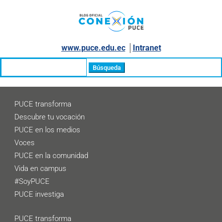
www.puce.edu.ec
│
Intranet
Buscar:
PUCE transforma
Descubre tu vocación
PUCE en los medios
Voces
PUCE en la comunidad
Vida en campus
#SoyPUCE
PUCE investiga
PUCE transforma