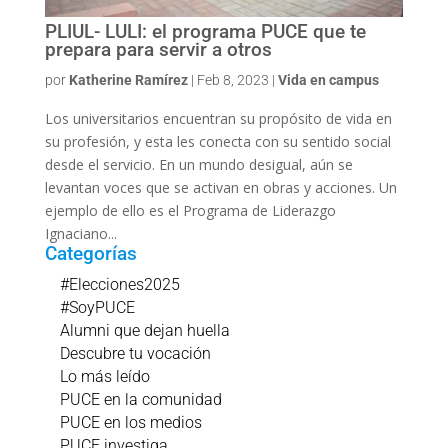
PLIUL- LULI: el programa PUCE que te
prepara para servir a otros
por
Katherine Ramírez
|
Feb 8, 2023
|
Vida en campus
Los universitarios encuentran su propósito de vida en
su profesión, y esta les conecta con su sentido social
desde el servicio. En un mundo desigual, aún se
levantan voces que se activan en obras y acciones. Un
ejemplo de ello es el Programa de Liderazgo
Ignaciano...
Categorías
#Elecciones2025
#SoyPUCE
Alumni que dejan huella
Descubre tu vocación
Lo más leído
PUCE en la comunidad
PUCE en los medios
PUCE investiga