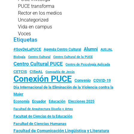
PUCE transforma
Rector en los medios
Uncategorized
Vida en campus
Voces
Etiquetas
Alumni
#SoyDeLaPUCE
Agenda Centro Cultural
AUSJAL
Biología
Centro Cultural
Centro Cultural de la PUCE
Centro Cultural PUCE
Centro de Psicología Aplicada
CISeAL
CETCIS
Compañía de Jesús
Conexión PUCE
Convenio
COVID-19
Día Internacional de la Eliminación de la Violencia contra la
Mujer
Ecuador
Economía
Educación
Elecciones 2025
Facultad de Arquitectura Diseño y Artes
Facultad de Ciencias de la Educación
Facultad de Ciencias Humanas
Facultad de Comunicación Lingüística y Literatura