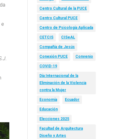
nda
Centro Cultural de la PUCE
Centro Cultural PUCE
 e
Centro de Psicología Aplicada
CETCIS
CISeAL
Compañía de Jesús
Conexión PUCE
Convenio
S.J.
COVID-19
Día Internacional de la
n
Eliminación de la Violencia
contra la Mujer
Economía
Ecuador
Educación
Elecciones 2025
Facultad de Arquitectura
Diseño y Artes