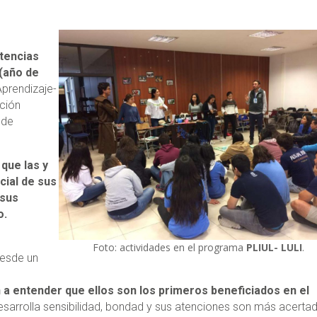
etencias
 (año de
Aprendizaje-
nción
 de
que las y
cial de sus
 sus
o.
Foto: actividades en el programa
PLIUL- LULI
.
desde un
n a entender que ellos son los primeros beneficiados en el
desarrolla sensibilidad, bondad y sus atenciones son más acertad