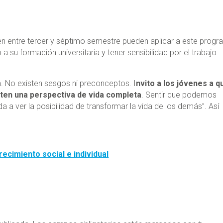
en entre tercer y séptimo semestre pueden aplicar a este progr
 a su formación universitaria y tener sensibilidad por el trabajo
. No existen sesgos ni preconceptos. I
nvito a los jóvenes a q
ten una perspectiva de vida completa
. Sentir que podemos
 a ver la posibilidad de transformar la vida de los demás”. Así
ecimiento social e individual