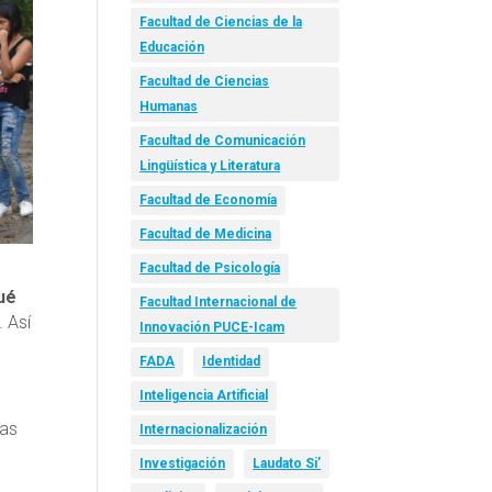
Facultad de Ciencias de la
Educación
Facultad de Ciencias
Humanas
Facultad de Comunicación
Lingüística y Literatura
Facultad de Economía
Facultad de Medicina
Facultad de Psicología
ué
Facultad Internacional de
. Así
Innovación PUCE-Icam
FADA
Identidad
Inteligencia Artificial
ras
Internacionalización
Investigación
Laudato Si’