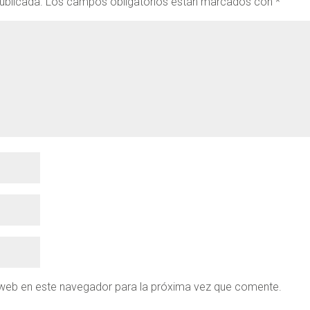
ublicada.
Los campos obligatorios están marcados con
*
 web en este navegador para la próxima vez que comente.