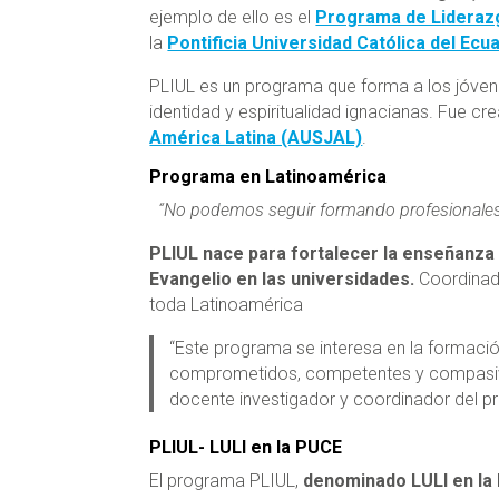
ejemplo de ello es el
Programa de Liderazg
la
Pontificia Universidad Católica del Ec
PLIUL es un programa que forma a los jóvenes
identidad y espiritualidad ignacianas. Fue c
América Latina (AUSJAL)
.
Programa en Latinoamérica
“No podemos seguir formando profesionales 
PLIUL nace para fortalecer la enseñanza d
Evangelio en las universidades.
Coordinad
toda Latinoamérica
“Este programa se interesa en la formació
comprometidos, competentes y compasivo
docente investigador y coordinador del 
PLIUL- LULI en la PUCE
El programa PLIUL,
denominado LULI en la