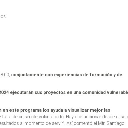
nos.
18:00,
conjuntamente con experiencias de formación y de
2024 ejecutarán sus proyectos en una comunidad vulnerabl
n en este programa los ayuda a visualizar mejor las
trata de un simple voluntariado. Hay que accionar desde el sen
esultados al momento de servir”. Así comentó el Mtr. Santiago