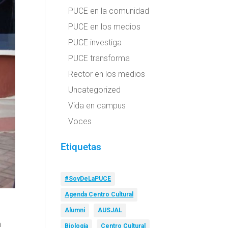
PUCE en la comunidad
PUCE en los medios
PUCE investiga
PUCE transforma
Rector en los medios
Uncategorized
Vida en campus
Voces
Etiquetas
#SoyDeLaPUCE
Agenda Centro Cultural
Alumni
AUSJAL
n
Biología
Centro Cultural