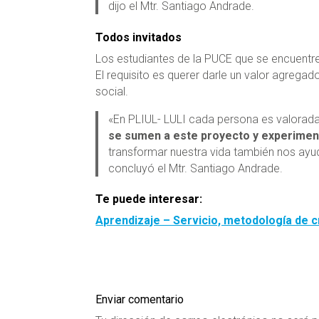
dijo el Mtr. Santiago Andrade.
Todos invitados
Los estudiantes de la PUCE que se encuentr
El requisito es querer darle un valor agregado
social.
«En PLIUL- LULI cada persona es valorada
se sumen a este proyecto y experimen
transformar nuestra vida también nos ayuda
concluyó el Mtr. Santiago Andrade.
Te puede interesar:
Aprendizaje – Servicio, metodología de cr
Enviar comentario