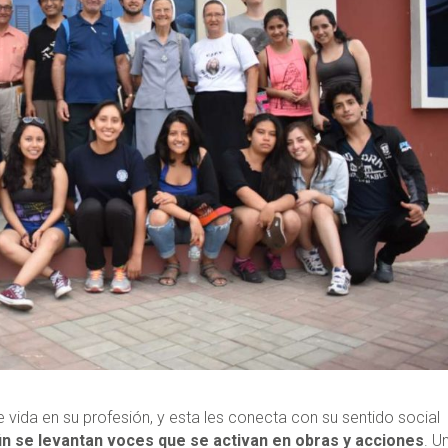
e vida en su profesión, y esta les conecta con su sentido social
ún se levantan voces que se activan en obras y acciones
. U