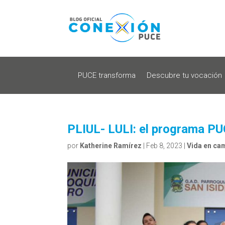
PUCE transforma
Descubre tu vocación
PLIUL- LULI: el programa PUC
por
Katherine Ramírez
|
Feb 8, 2023
|
Vida en ca