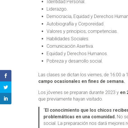
Identidad Personal.
Liderazgo.
Democracia, Equidad y Derechos Huma
Autobiografía y Corporeidad.
Valores y principios; competencias.
Habilidades Sociales.
Comunicación Asertiva.
Equidad y Derechos Humanos.
Pobreza y desarrollo social.
Las clases se dictan los viernes, de 16:00 a 
campo ocasionales en fines de semana.
Los jóvenes se preparan durante 2023 y
en 
que previamente hayan visitado.
“
El conocimiento que los chicos recibe
problemáticas en una comunidad.
No se 
social. La preparación nos dará mejores r