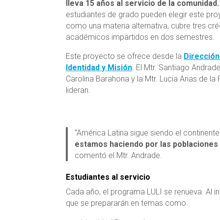
lleva 15 años al servicio de la comunidad
estudiantes de grado pueden elegir este pr
como una materia alternativa, cubre tres cré
académicos impartidos en dos semestres.
Este proyecto se ofrece desde la
Dirección
Identidad y Misión
. El Mtr. Santiago Andrade,
Carolina Barahona y la Mtr. Lucia Arias de la
lideran.
“América Latina sigue siendo el continente
estamos haciendo por las poblaciones e
comentó el Mtr. Andrade.
Estudiantes al servicio
Cada año, el programa LULI se renueva. Al in
que se prepararán en temas como: