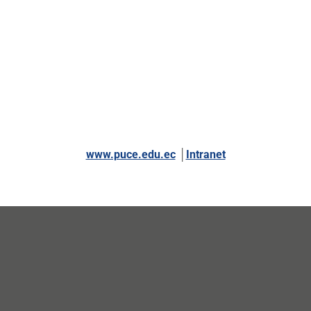
www.puce.edu.ec
│
Intranet