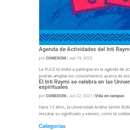
Agenda de Actividades del Inti Ray
por
CONEXION
|
Jun 19, 2023
La PUCE te invita a participar en la agenda de a
podrán ampliar los conocimientos acerca de esta f
El Inti Raymi se celebra en las Unive
espirituales
por
CONEXION
|
Jun 22, 2021
|
Vida en campus
Hace 13 años, la Universidad Andina Simón Bolív
rescatar su significado y valores, como la solida
Categorías