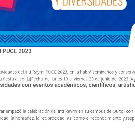
mi PUCE 2023
ctividades del Inti Raymi PUCE 2023, en la habrá seminarios y conser
iesta al sol. 🗓️Fecha: del lunes 19 al viernes 23 de junio del 2023. A
rsidades con eventos académicos, científicos, artísti
ar empezó la celebración del Inti Raymi en su campus de Quito, con 
ridad, la honradez, la reciprocidad, así como el reconocimiento y respe