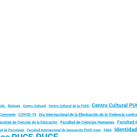
Centro Cultural P
JAL
Biología
Centro Cultural
Centro Cultural de la PUCE
Convenio
COVID-19
Día Internacional de la Eliminación de la Violencia contra
Facultad 
Facultad de Ciencias Humanas
acultad de Ciencias de la Educación
Identida
ad de Psicología
FADA
Facultad Internacional de Innovación PUCE-Icam
PUCE