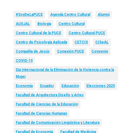
#SoyDeLaPUCE
Agenda Centro Cultural
Alumni
AUSJAL
Biología
Centro Cultural
Centro Cultural de la PUCE
Centro Cultural PUCE
Centro de Psicología Aplicada
CETCIS
CISeAL
Compañía de Jesús
Conexión PUCE
Convenio
COVID-19
Día Internacional de la Eliminación de la Violencia contra la
Mujer
Economía
Ecuador
Educación
Elecciones 2025
Facultad de Arquitectura Diseño y Artes
Facultad de Ciencias de la Educación
Facultad de Ciencias Humanas
Facultad de Comunicación Lingüística y Literatura
Facultad de Economía
Facultad de Medicina