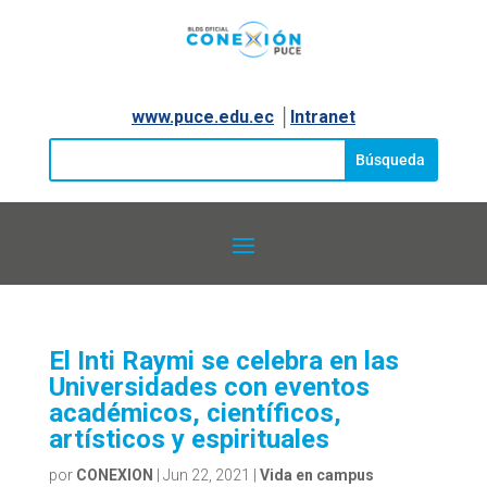
www.puce.edu.ec
│
Intranet
El Inti Raymi se celebra en las
Universidades con eventos
académicos, científicos,
artísticos y espirituales
por
CONEXION
|
Jun 22, 2021
|
Vida en campus