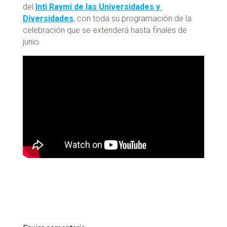
del
Inti Raymi de las Universidades y
Diversidades
, con toda su programación de la
celebración que se extenderá hasta finales de
junio.