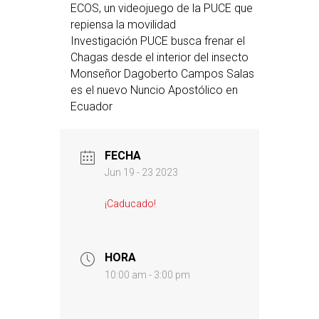
ECOS, un videojuego de la PUCE que
repiensa la movilidad
Investigación PUCE busca frenar el
Chagas desde el interior del insecto
Monseñor Dagoberto Campos Salas
es el nuevo Nuncio Apostólico en
Ecuador
FECHA
Jun 19 - 23 2023
¡Caducado!
HORA
10:00 am - 3:00 pm