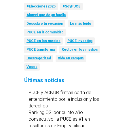
#Elecciones2025
#SoyPUCE
Alumni que dejan huella
Descubre tu vocación
Lo más leído
PUCE en la comunidad
PUCE en los medios
PUCE investiga
PUCE transforma
Rector en los medios
Uncategorized
Vida en campus
Voces
Últimas noticias
PUCE y ACNUR firman carta de
entendimiento por la inclusión y los
derechos
Ranking QS: por quinto año
consecutivo, la PUCE es #1 en
resultados de Empleabilidad