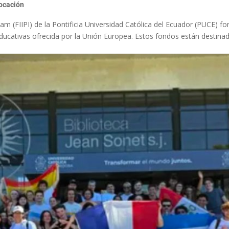
ocación
m (FIIPI) de la Pontificia Universidad Católica del Ecuador (PUCE) f
ucativas ofrecida por la Unión Europea. Estos fondos están destinad