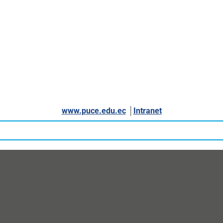
www.puce.edu.ec
│
Intranet