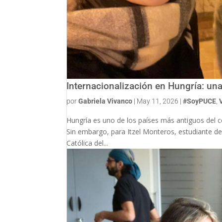
Internacionalización en Hungría: un
por
Gabriela Vivanco
|
May 11, 2026
|
#SoyPUCE
,
Hungría es uno de los países más antiguos del 
Sin embargo, para Itzel Monteros, estudiante de
Católica del...