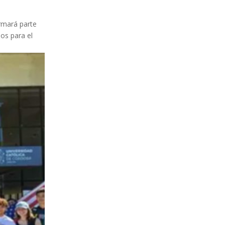
ormará parte
os para el