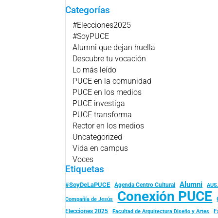
Categorías
#Elecciones2025
#SoyPUCE
Alumni que dejan huella
Descubre tu vocación
Lo más leído
PUCE en la comunidad
PUCE en los medios
PUCE investiga
PUCE transforma
Rector en los medios
Uncategorized
Vida en campus
Voces
Etiquetas
Alumni
#SoyDeLaPUCE
Agenda Centro Cultural
AUS
Conexión PUCE
Compañía de Jesús
Elecciones 2025
F
Facultad de Arquitectura Diseño y Artes