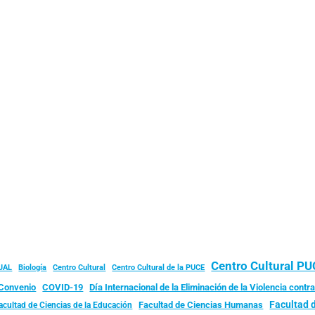
Centro Cultural P
JAL
Biología
Centro Cultural
Centro Cultural de la PUCE
Convenio
COVID-19
Día Internacional de la Eliminación de la Violencia contra
Facultad 
Facultad de Ciencias Humanas
acultad de Ciencias de la Educación