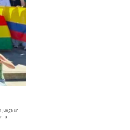
n juega un
n la