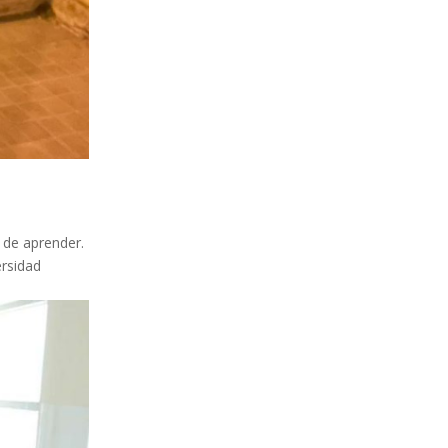
 de aprender.
ersidad