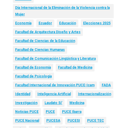
Día Internacional de la Eliminación de la Violencia contra la
Mujer
Economía
Ecuador
Educación
Elecciones 2025
Facultad de Arquitectura Diseño y Artes
Facultad de Ciencias de la Educación
Facultad de Ciencias Humanas
Facultad de Comunicación Lingüística y Literatura
Facultad de Economía
Facultad de Medicina
Facultad de Psicología
Facultad Internacional de Innovación PUCE-Icam
FADA
Identidad
Inteligencia Artificial
Internacionalización
Investigación
Laudato Si’
Medicina
Noticias PUCE
PUCE
PUCE Ibarra
PUCE Nacional
PUCESA
PUCESI
PUCE TEC