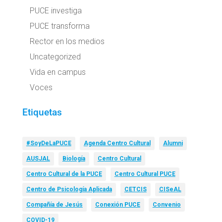
PUCE investiga
PUCE transforma
Rector en los medios
Uncategorized
Vida en campus
Voces
Etiquetas
#SoyDeLaPUCE
Agenda Centro Cultural
Alumni
AUSJAL
Biología
Centro Cultural
Centro Cultural de la PUCE
Centro Cultural PUCE
Centro de Psicología Aplicada
CETCIS
CISeAL
Compañía de Jesús
Conexión PUCE
Convenio
COVID-19