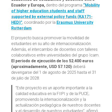
Ecuador y Europa,
dentro del programa
“Mobility
of higher education students and staff
supported by external policy funds (KA171-
HED)”
, coordinado por la
Erasmus University
Rotterdam
.
El proyecto busca promover la movilidad de
estudiantes en su año de internacionalización.
Además, el intercambio de docentes con talleres
colaborativos entre universidades del grupo Icam.
El periodo de ejecución de los 52.400 euros
(aproximadamente, USD 57.120)
deberá
devengarse del 1 de agosto de 2025 hasta el 31
de julio de 2028.
“Este proyecto es un aporte importante a la
calidad educativa en la FIIPI y de la PUCE,
promoviendo la internacionalización y la
actualización pedagógica de nuestros docentes
y el desarrollo de nuestros estudiantes”, afirmó