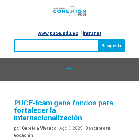
www.puce.edu.ec
│
Intranet
PUCE-Icam gana fondos para
fortalecer la
internacionalización
por
Gabriela Vivanco
|
Ago 5, 2025
|
Descubre tu
vocación