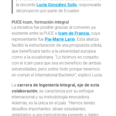
la docente
Lucía González Solís
, responsable
del proyecto por parte de Ecuador.
PUCE-Icam, formación integral
La iniciativa fue posible gracias al convenio ya
existente entre la PUCE e
Icam de Francia,
cuya
representante fue
Pia-Marie Larin
. Esta alianza
facilitó la estructuración de una prropuesta sólida,
que beneficiará tanto a la universidad europea
como a la ecuatoriana. “Lo hicimos en conjunto
con el Icam para que sea en beneficio de ambas
universidades, pero sobre todo porque tenemos
en común el International Bachelor”, explicó Lucía.
La
carrera de Ingeniería Integral, eje de esta
colaboración
, se caracteriza por su enfoque
internacional y su metodología innovadora.
Además, es la única en el país. “Hemos tenido
desafíos importantes: atraer estudiantes,
adaptarlos a una metodología exigente y darles