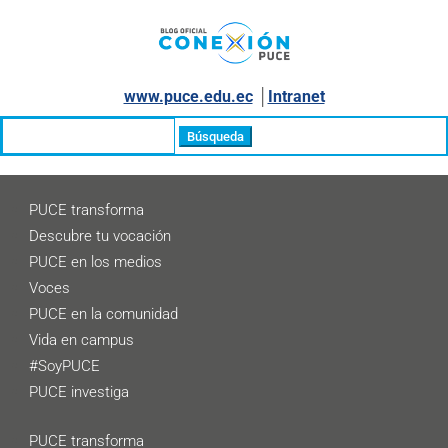
www.puce.edu.ec
│
Intranet
Buscar:
PUCE transforma
Descubre tu vocación
PUCE en los medios
Voces
PUCE en la comunidad
Vida en campus
#SoyPUCE
PUCE investiga
PUCE transforma