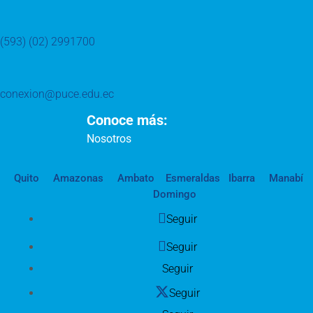
(593) (02) 2991700
conexion@puce.edu.ec
Conoce más:
Nosotros
Quito
Amazonas
Ambato
Esmeraldas
Ibarra
Manabí
Domingo
Seguir
Seguir
Seguir
Seguir