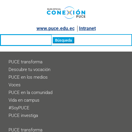
www.puce.edu.ec
│
Intranet
Buscar:
PUCE transforma
Descubre tu vocación
PUCE en los medios
Voces
PUCE en la comunidad
Vida en campus
#SoyPUCE
PUCE investiga
PUCE transforma