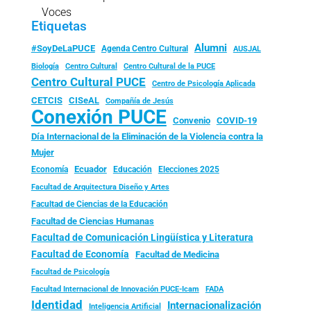
Voces
Etiquetas
Alumni
#SoyDeLaPUCE
Agenda Centro Cultural
AUSJAL
Biología
Centro Cultural
Centro Cultural de la PUCE
Centro Cultural PUCE
Centro de Psicología Aplicada
CISeAL
CETCIS
Compañía de Jesús
Conexión PUCE
Convenio
COVID-19
Día Internacional de la Eliminación de la Violencia contra la
Mujer
Ecuador
Economía
Educación
Elecciones 2025
Facultad de Arquitectura Diseño y Artes
Facultad de Ciencias de la Educación
Facultad de Ciencias Humanas
Facultad de Comunicación Lingüística y Literatura
Facultad de Economía
Facultad de Medicina
Facultad de Psicología
FADA
Facultad Internacional de Innovación PUCE-Icam
Identidad
Internacionalización
Inteligencia Artificial