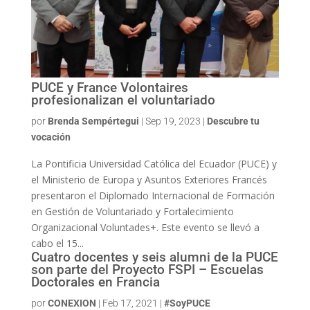
PUCE y France Volontaires
profesionalizan el voluntariado
por
Brenda Sempértegui
|
Sep 19, 2023
|
Descubre tu
vocación
La Pontificia Universidad Católica del Ecuador (PUCE) y
el Ministerio de Europa y Asuntos Exteriores Francés
presentaron el Diplomado Internacional de Formación
en Gestión de Voluntariado y Fortalecimiento
Organizacional Voluntades+. Este evento se llevó a
cabo el 15...
Cuatro docentes y seis alumni de la PUCE
son parte del Proyecto FSPI – Escuelas
Doctorales en Francia
por
CONEXION
|
Feb 17, 2021
|
#SoyPUCE