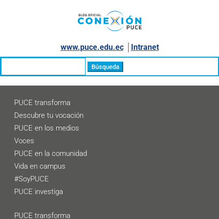
www.puce.edu.ec
│
Intranet
Buscar:
PUCE transforma
Descubre tu vocación
PUCE en los medios
Voces
PUCE en la comunidad
Vida en campus
#SoyPUCE
PUCE investiga
PUCE transforma