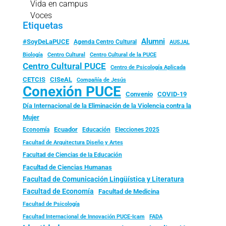
Vida en campus
Voces
Etiquetas
Alumni
#SoyDeLaPUCE
Agenda Centro Cultural
AUSJAL
Biología
Centro Cultural
Centro Cultural de la PUCE
Centro Cultural PUCE
Centro de Psicología Aplicada
CISeAL
CETCIS
Compañía de Jesús
Conexión PUCE
Convenio
COVID-19
Día Internacional de la Eliminación de la Violencia contra la
Mujer
Ecuador
Economía
Educación
Elecciones 2025
Facultad de Arquitectura Diseño y Artes
Facultad de Ciencias de la Educación
Facultad de Ciencias Humanas
Facultad de Comunicación Lingüística y Literatura
Facultad de Economía
Facultad de Medicina
Facultad de Psicología
FADA
Facultad Internacional de Innovación PUCE-Icam