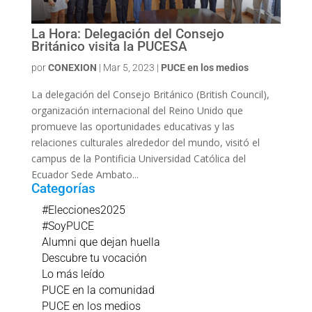
La Hora: Delegación del Consejo
Británico visita la PUCESA
por
CONEXION
|
Mar 5, 2023
|
PUCE en los medios
La delegación del Consejo Británico (British Council),
organización internacional del Reino Unido que
promueve las oportunidades educativas y las
relaciones culturales alrededor del mundo, visitó el
campus de la Pontificia Universidad Católica del
Ecuador Sede Ambato...
Categorías
#Elecciones2025
#SoyPUCE
Alumni que dejan huella
Descubre tu vocación
Lo más leído
PUCE en la comunidad
PUCE en los medios