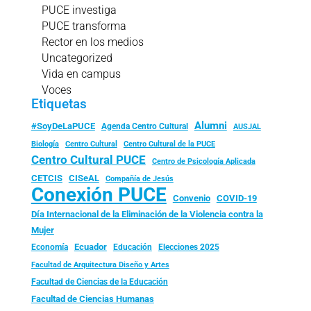
PUCE investiga
PUCE transforma
Rector en los medios
Uncategorized
Vida en campus
Voces
Etiquetas
Alumni
#SoyDeLaPUCE
Agenda Centro Cultural
AUSJAL
Biología
Centro Cultural
Centro Cultural de la PUCE
Centro Cultural PUCE
Centro de Psicología Aplicada
CISeAL
CETCIS
Compañía de Jesús
Conexión PUCE
Convenio
COVID-19
Día Internacional de la Eliminación de la Violencia contra la
Mujer
Ecuador
Economía
Educación
Elecciones 2025
Facultad de Arquitectura Diseño y Artes
Facultad de Ciencias de la Educación
Facultad de Ciencias Humanas