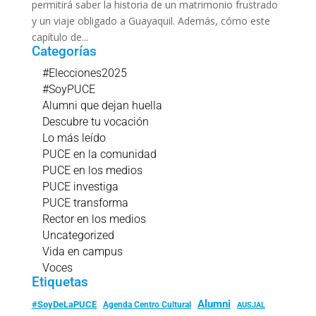
permitirá saber la historia de un matrimonio frustrado
y un viaje obligado a Guayaquil. Además, cómo este
capítulo de...
Categorías
#Elecciones2025
#SoyPUCE
Alumni que dejan huella
Descubre tu vocación
Lo más leído
PUCE en la comunidad
PUCE en los medios
PUCE investiga
PUCE transforma
Rector en los medios
Uncategorized
Vida en campus
Voces
Etiquetas
Alumni
#SoyDeLaPUCE
Agenda Centro Cultural
AUSJAL