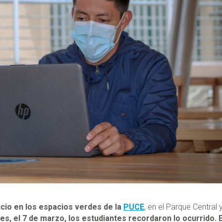
icio en los espacios verdes de la
PUCE
, en el Parque Central 
les, el 7 de marzo, los estudiantes recordaron lo ocurrido. E