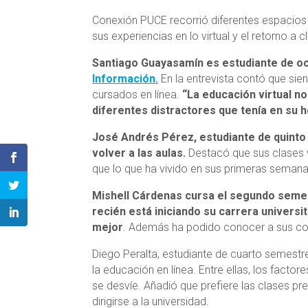
Conexión PUCE recorrió diferentes espacios
sus experiencias en lo virtual y el retorno a c
Santiago Guayasamín es estudiante de oc
Información
.
En la entrevista contó que si
cursados en línea.
“La educación virtual n
diferentes distractores que tenía en su 
José Andrés Pérez, estudiante de quinto
volver a las aulas.
Destacó que sus clases v
que lo que ha vivido en sus primeras semana
Mishell Cárdenas cursa el segundo sem
recién está iniciando su carrera universi
mejor
. Además ha podido conocer a sus co
Diego Peralta, estudiante de cuarto semestr
la educación en línea. Entre ellas, los facto
se desvíe. Añadió que prefiere las clases p
dirigirse a la universidad.