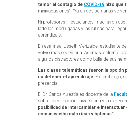
temor al contagio de
COVID-19
hizo que 
minivacaciones”, “Ya en dos semanas volvem
Ni profesores ni estudiantes imaginaron que
lado las madrugadas y las rutinas para llega
aprendizaje.
En esa línea, Lisseth Merizalde, estudiante de
volvió más sedentaria. Además, enfrentó pr
algunos distractores como bulla de sus he
Las clases telemáticas fueron la opción 
no detener el aprendizaje.
Sin embargo, se
presencial.
El Dr. Carlos Aulestia es docente de la
Facul
sobre la educación universitaria y la experie
posibilidad de intercambiar e interactua
comunicación más ricas y óptimas”.