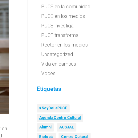
PUCE en la comunidad
PUCE en los medios
PUCE investiga
PUCE transforma
Rector en los medios
Uncategorized
Vida en campus
Voces
Etiquetas
#SoyDeLaPUCE
Agenda Centro Cultural
Alumni
AUSJAL
y en
l
Biología
Centro Cultural