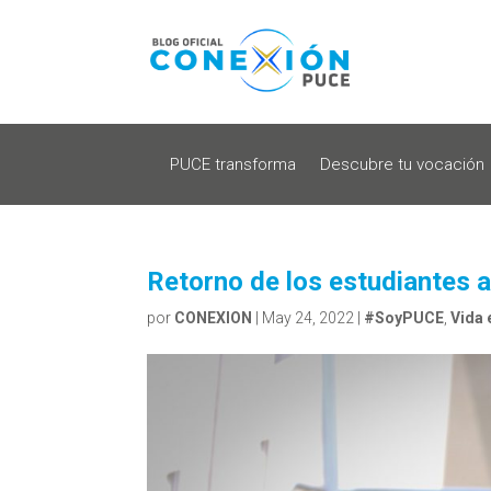
PUCE transforma
Descubre tu vocación
Retorno de los estudiantes a
por
CONEXION
|
May 24, 2022
|
#SoyPUCE
,
Vida