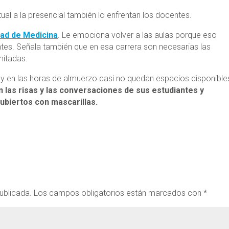
al a la presencial también lo enfrentan los docentes.
tad de Medicina
. Le emociona volver a las aulas porque eso
tes. Señala también que en esa carrera son necesarias las
imitadas.
y en las horas de almuerzo casi no quedan espacios disponible
n las risas y las conversaciones de sus estudiantes y
ubiertos con mascarillas.
ublicada.
Los campos obligatorios están marcados con
*