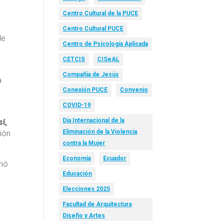
Centro Cultural de la PUCE
Centro Cultural PUCE
de
Centro de Psicología Aplicada
CETCIS
CISeAL
Compañía de Jesús
a
Conexión PUCE
Convenio
COVID-19
Día Internacional de la
í,
Eliminación de la Violencia
ión
contra la Mujer
Economía
Ecuador
inó
Educación
Elecciones 2025
Facultad de Arquitectura
Diseño y Artes