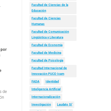
Facultad de Ciencias de la
r
Educación
Facultad de Ciencias
Humanas
Facultad de Comunicación
Lingüística y Literatura
Facultad de Economía
 por
Facultad de Medicina
s
Facultad de Psicología
Facultad Internacional de
e
Innovación PUCE-Icam
FADA
Identidad
Inteligencia Artificial
as de
ión
Internacionalización
Investigación
Laudato Si’