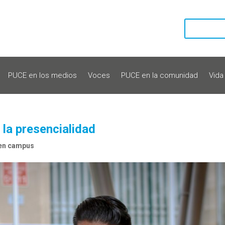
PUCE en los medios
Voces
PUCE en la comunidad
Vida
 la presencialidad
 en campus