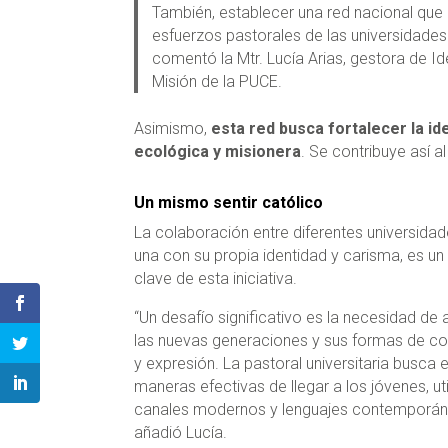
También, establecer una red nacional que 
esfuerzos pastorales de las universidades 
comentó la Mtr. Lucía Arias, gestora de Id
Misión de la PUCE.
Asimismo,
esta red busca fortalecer la id
ecológica y misionera
. Se contribuye así a
Un mismo sentir católico
La colaboración entre diferentes universida
una con su propia identidad y carisma, es u
clave de esta iniciativa.
“Un desafío significativo es la necesidad de
las nuevas generaciones y sus formas de c
y expresión. La pastoral universitaria busca 
maneras efectivas de llegar a los jóvenes, ut
canales modernos y lenguajes contemporán
añadió Lucía.