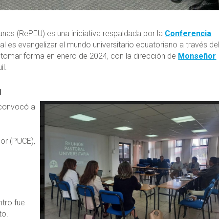
anas (RePEU) es una iniciativa respaldada por la
Conferencia
pal es evangelizar el mundo universitario ecuatoriano a través de
a tomar forma en enero de 2024, con la dirección de
Monseñor
il.
d
 convocó a
dor (PUCE),
ntro fue
to.