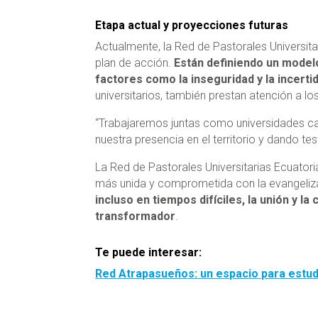
Etapa actual y proyecciones futuras
Actualmente, la Red de Pastorales Universita
plan de acción.
Están definiendo un modelo
factores como la inseguridad y la incerti
universitarios, también prestan atención a lo
“Trabajaremos juntas como universidades c
nuestra presencia en el territorio y dando te
La Red de Pastorales Universitarias Ecuator
más unida y comprometida con la evangelizac
incluso en tiempos difíciles, la unión y
transformador
.
Te puede interesar:
Red Atrapasueños: un espacio para estu