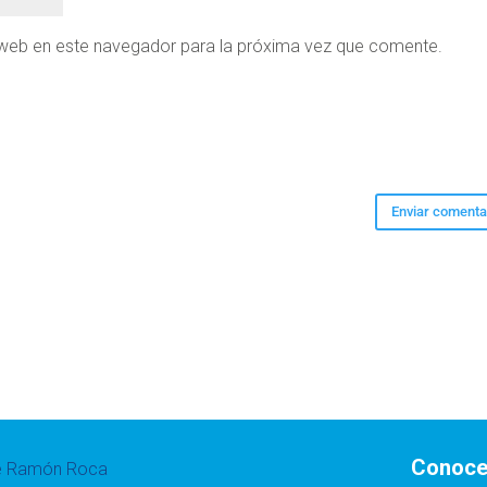
 web en este navegador para la próxima vez que comente.
Conoce
te Ramón Roca