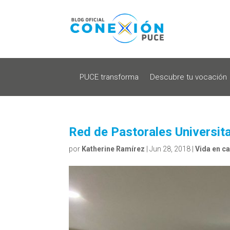
PUCE transforma
Descubre tu vocación
Red de Pastorales Universita
por
Katherine Ramírez
|
Jun 28, 2018
|
Vida en c