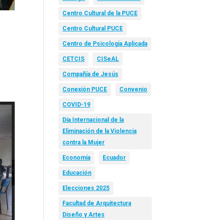
Centro Cultural de la PUCE
Centro Cultural PUCE
l
Centro de Psicología Aplicada
CETCIS
CISeAL
Compañía de Jesús
Conexión PUCE
Convenio
COVID-19
Día Internacional de la
Eliminación de la Violencia
contra la Mujer
Economía
Ecuador
Educación
Elecciones 2025
Facultad de Arquitectura
Diseño y Artes