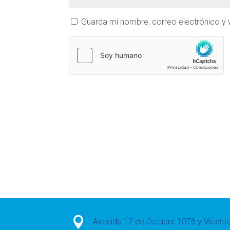
Guarda mi nombre, correo electrónico y

Avenida 12 de Octubre 1076 y Vicen