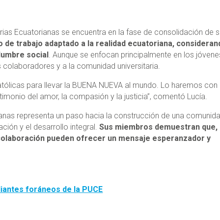
rias Ecuatorianas se encuentra en la fase de consolidación de 
 de trabajo adaptado a la realidad ecuatoriana, consideran
dumbre social
. Aunque se enfocan principalmente en los jóvene
s colaboradores y a la comunidad universitaria.
atólicas para llevar la BUENA NUEVA al mundo. Lo haremos con
stimonio del amor, la compasión y la justicia”, comentó Lucía.
ianas representa un paso hacia la construcción de una comunid
ión y el desarrollo integral.
Sus miembros
demuestran que,
 la colaboración pueden ofrecer un mensaje esperanzador y
diantes foráneos de la PUCE