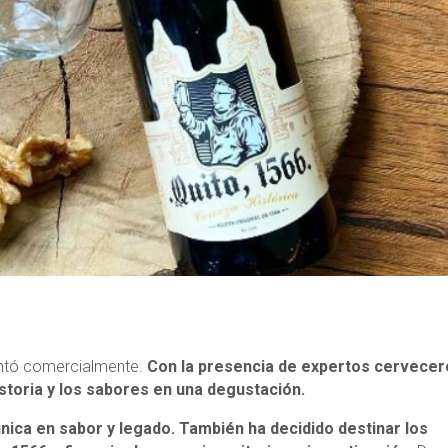
sentó comercialmente.
Con la presencia de expertos cervecer
istoria y los sabores en una degustación.
ica en sabor y legado. También ha decidido destinar los