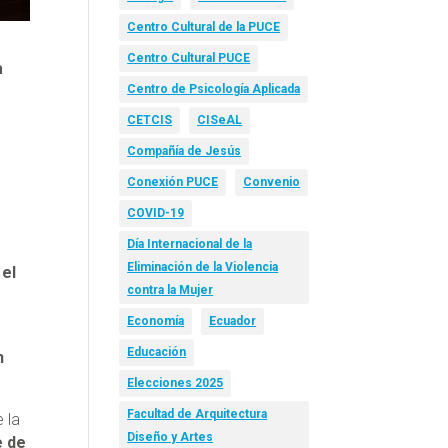
Centro Cultural de la PUCE
Centro Cultural PUCE
a
Centro de Psicología Aplicada
CETCIS
CISeAL
Compañía de Jesús
Conexión PUCE
Convenio
COVID-19
Día Internacional de la
Eliminación de la Violencia
 el
contra la Mujer
Economía
Ecuador
Educación
n
Elecciones 2025
Facultad de Arquitectura
 la
Diseño y Artes
e de