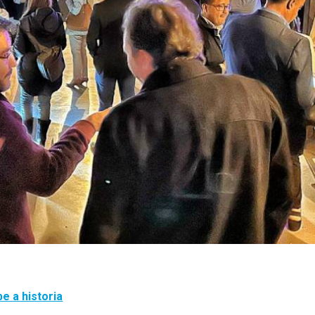
e a historia