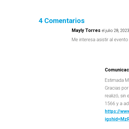
4 Comentarios
Mayly Torres
el julio 28, 202
Me interesa asistir al evento
Comunicac
Estimada Ma
Gracias por
realizó, si
1566 y a ad
https://ww
igshid=M