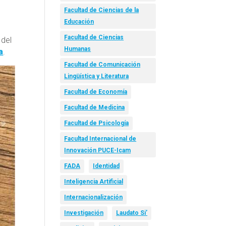
Facultad de Ciencias de la
Educación
Facultad de Ciencias
 del
Humanas
a
.
Facultad de Comunicación
Lingüística y Literatura
Facultad de Economía
Facultad de Medicina
Facultad de Psicología
Facultad Internacional de
Innovación PUCE-Icam
FADA
Identidad
Inteligencia Artificial
Internacionalización
Investigación
Laudato Si’