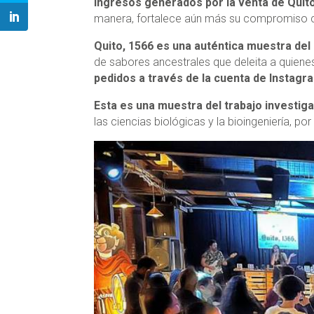
ingresos generados por la venta de Quito,
manera, fortalece aún más su compromiso con
Quito, 1566 es una auténtica muestra de
de sabores ancestrales que deleita a quienes
pedidos a través de la cuenta de Instag
Esta es una muestra del trabajo investiga
las ciencias biológicas y la bioingeniería, 