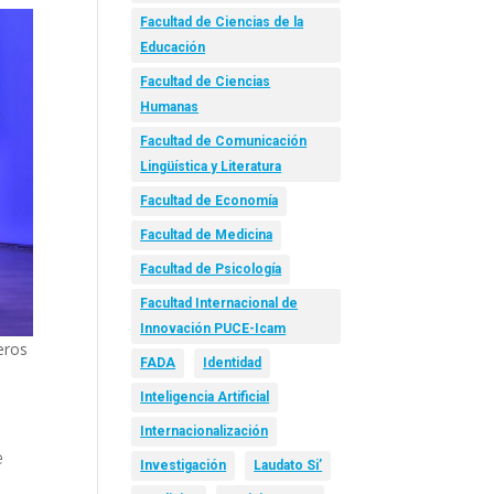
Facultad de Ciencias de la
Educación
Facultad de Ciencias
Humanas
Facultad de Comunicación
Lingüística y Literatura
Facultad de Economía
Facultad de Medicina
Facultad de Psicología
Facultad Internacional de
Innovación PUCE-Icam
eros
FADA
Identidad
Inteligencia Artificial
Internacionalización
e
Investigación
Laudato Si’