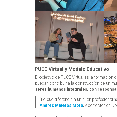
PUCE Virtual y Modelo Educativo
El objetivo de PUCE Virtual es la formación 
puedan contribuir a la construcción de un mu
seres humanos integrales, con responsabi
“Lo que diferencia a un buen profesional n
Andrés Mideros Mora
, vicerrector de D