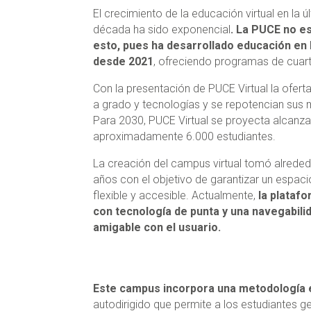
El crecimiento de la educación virtual en la ú
década ha sido exponencial
. La PUCE no e
esto, pues ha desarrollado educación en 
desde 2021
, ofreciendo programas de cuart
Con la presentación de PUCE Virtual la ofert
a grado y tecnologías y se repotencian sus 
Para 2030, PUCE Virtual se proyecta alcanza
aproximadamente 6.000 estudiantes.
La creación del campus virtual tomó alrede
años con el objetivo de garantizar un espacio
flexible y accesible. Actualmente,
la plataf
con tecnología de punta y una navegabili
amigable con el usuario.
Este campus incorpora una metodología 
autodirigido que permite a los estudiantes g