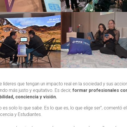
de líderes que tengan un impacto real en la sociedad y sus accio
ndo más justo y equitativo. Es decir,
formar profesionales c
lidad, conciencia y visión.
o es solo lo que sabe. Es lo que es, lo que elige ser”, comentó e
ocencia y Estudiantes.