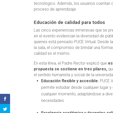
tecnológico. Además, los usuarios cuentan
proceso de aprendizaje.
Educación de calidad para todos
Las cinco experiencias inmersivas que se p
en el evento evidencian la diversidad de púb
quienes está pensado PUCE Virtual. Desde la
la sala, el compromiso de brindar una forma
calidad es el mismo.
En esta línea, el Padre Rector explicó que
es
propuesta se sostiene en tres pilares,
qu
el sentido humanista y social de la universid
Educación flexible y accesible.
PUCE Vi
permite estudiar desde cualquier lugar y
cualquier momento, adaptándose a dive
necesidades.
Excelencia académica y docentes cali