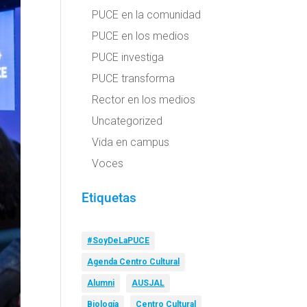
PUCE en la comunidad
PUCE en los medios
PUCE investiga
PUCE transforma
Rector en los medios
Uncategorized
Vida en campus
Voces
Etiquetas
#SoyDeLaPUCE
Agenda Centro Cultural
Alumni
AUSJAL
Biología
Centro Cultural