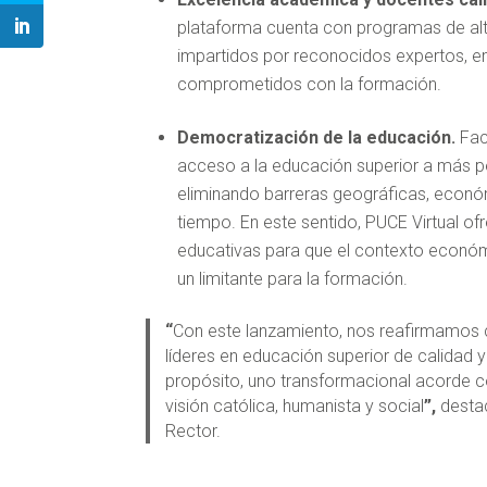
plataforma cuenta con programas de alt
impartidos por reconocidos expertos, e
comprometidos con la formación.
Democratización de la educación.
Faci
acceso a la educación superior a más p
eliminando barreras geográficas, econó
tiempo. En este sentido, PUCE Virtual o
educativas para que el contexto econó
un limitante para la formación.
“
Con este lanzamiento, nos reafirmamo
líderes en educación superior de calidad 
propósito, uno transformacional acorde c
visión católica, humanista y social
”,
desta
Rector.