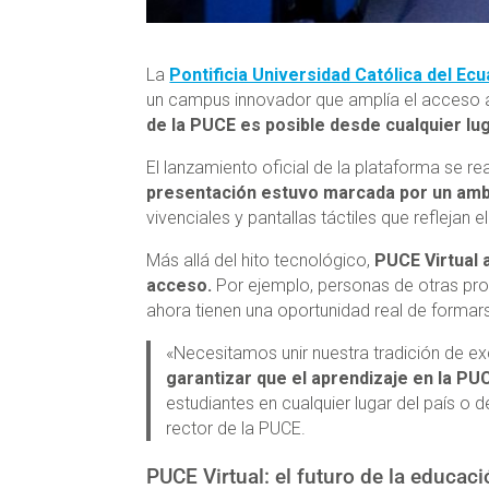
La
Pontificia Universidad Católica del Ec
un campus innovador que amplía el acceso a
de la PUCE es posible desde cualquier l
El lanzamiento oficial de la plataforma se re
presentación estuvo marcada por un amb
vivenciales y pantallas táctiles que reflejan e
Más allá del hito tecnológico,
PUCE Virtual 
acceso.
Por ejemplo, personas de otras pr
ahora tienen una oportunidad real de formar
«Necesitamos unir nuestra tradición de ex
garantizar que el aprendizaje en la PUC
estudiantes en cualquier lugar del país o de
rector de la PUCE.
PUCE Virtual: el futuro de la educac