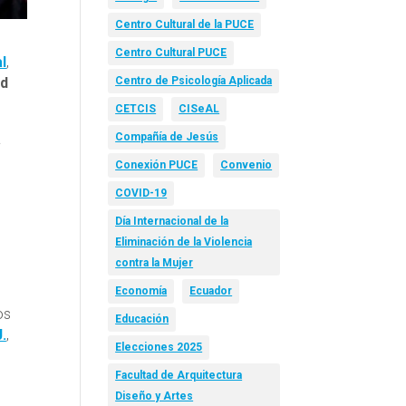
Centro Cultural de la PUCE
Centro Cultural PUCE
l
,
ad
Centro de Psicología Aplicada
CETCIS
CISeAL
a
Compañía de Jesús
Conexión PUCE
Convenio
COVID-19
Día Internacional de la
o
Eliminación de la Violencia
contra la Mujer
Economía
Ecuador
os
Educación
.
,
Elecciones 2025
Facultad de Arquitectura
Diseño y Artes