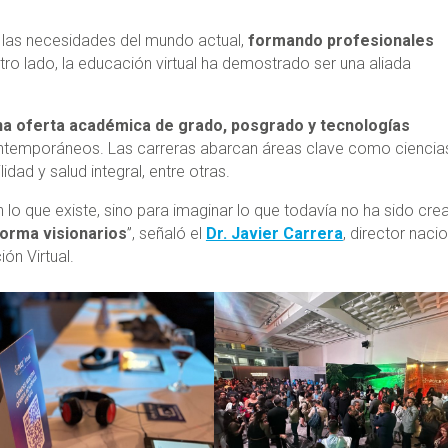
las necesidades del mundo actual,
formando profesionales
tro lado, la educación virtual ha demostrado ser una aliada
na oferta académica de grado, posgrado y tecnologías
ontemporáneos. Las carreras abarcan áreas clave como ciencia
idad y salud integral, entre otras.
 lo que existe, sino para imaginar lo que todavía no ha sido cre
forma visionarios
”, señaló el
Dr. Javier Carrera
, director naci
ón Virtual.