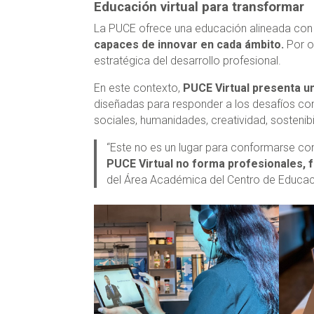
Educación virtual para transformar
La PUCE ofrece una educación alineada con 
capaces de innovar en cada ámbito.
Por o
estratégica del desarrollo profesional.
En este contexto,
PUCE Virtual presenta u
diseñadas para responder a los desafíos c
sociales, humanidades, creatividad, sostenibil
“Este no es un lugar para conformarse con
PUCE Virtual no forma profesionales, 
del Área Académica del Centro de Educaci