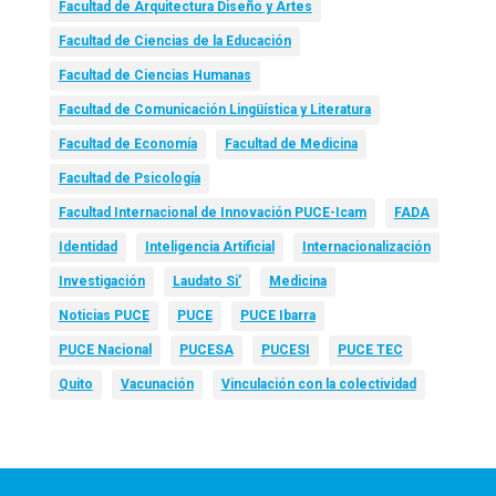
Facultad de Arquitectura Diseño y Artes
Facultad de Ciencias de la Educación
Facultad de Ciencias Humanas
Facultad de Comunicación Lingüística y Literatura
Facultad de Economía
Facultad de Medicina
Facultad de Psicología
Facultad Internacional de Innovación PUCE-Icam
FADA
Identidad
Inteligencia Artificial
Internacionalización
Investigación
Laudato Si’
Medicina
Noticias PUCE
PUCE
PUCE Ibarra
PUCE Nacional
PUCESA
PUCESI
PUCE TEC
Quito
Vacunación
Vinculación con la colectividad