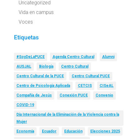
Uncategorized
Vida en campus
Voces
Etiquetas
#SoyDeLaPUCE
Agenda Centro Cultural
Alumni
AUSJAL
Biología
Centro Cultural
Centro Cultural de la PUCE
Centro Cultural PUCE
Centro de Psicología Aplicada
CETCIS
CISeAL
Compañía de Jesús
Conexión PUCE
Convenio
COVID-19
Día Internacional de la Eliminación de la Violencia contra la
Mujer
Economía
Ecuador
Educación
Elecciones 2025