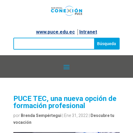
www.puce.edu.ec
│
Intranet
PUCE TEC, una nueva opción de
formación profesional
por
Brenda Sempértegui
|
Ene 31, 2022
|
Descubre tu
vocación