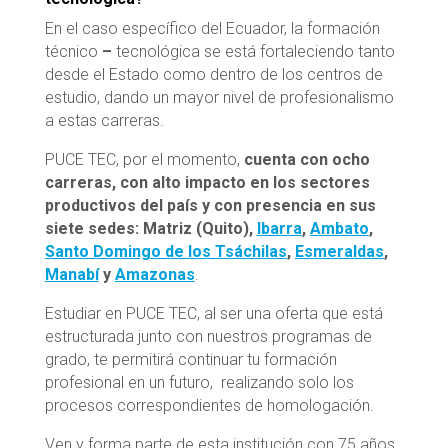
En el caso específico del Ecuador, la formación
técnico
–
tecnológica se está fortaleciendo tanto
desde el Estado como dentro de los centros de
estudio, dando un mayor nivel de profesionalismo
a estas carreras.
PUCE TEC, por el momento,
cuenta con ocho
carreras, con alto impacto en los sectores
productivos del país y con presencia en sus
siete sedes: Matriz (Quito),
Ibarra
,
Ambato
,
Santo Domingo de los Tsáchilas
,
Esmeraldas
,
Manabí
y
Amazonas
.
Estudiar en PUCE TEC, al ser una oferta que está
estructurada junto con nuestros programas de
grado, te permitirá continuar tu formación
profesional en un futuro, realizando solo los
procesos correspondientes de homologación.
Ven y forma parte de esta institución con 75 años