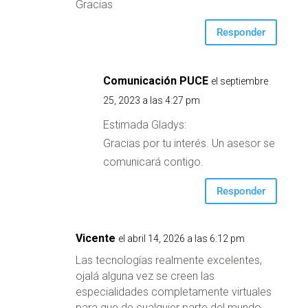
Gracias
Responder
Comunicación PUCE
el septiembre
25, 2023 a las 4:27 pm
Estimada Gladys:
Gracias por tu interés. Un asesor se
comunicará contigo.
Responder
Vicente
el abril 14, 2026 a las 6:12 pm
Las tecnologías realmente excelentes,
ojalá alguna vez se creen las
especialidades completamente virtuales
para que de cualquier parte del mundo,