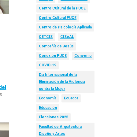
Centro Cultural de la PUCE
Centro Cultural PUCE
Centro de Psicología Aplicada
s
CETCIS
CISeAL
Compañía de Jesús
Conexión PUCE
Convenio
COVID-19
Día Internacional de la
Eliminación de la Violencia
del
contra la Mujer
s.
Economía
Ecuador
Educación
Elecciones 2025
Facultad de Arquitectura
Diseño y Artes