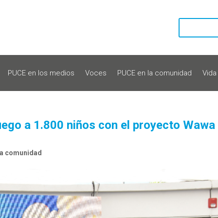
PUCE en los medios
Voces
PUCE en la comunidad
Vida
juego a 1.800 niños con el proyecto Wawa
la comunidad