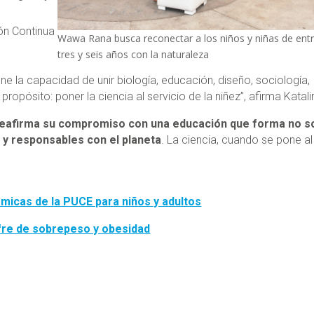
ón Continua
Wawa Rana busca reconectar a los niños y niñas de ent
tres y seis años con la naturaleza
ne la capacidad de unir biología, educación, diseño, sociología,
pósito: poner la ciencia al servicio de la niñez”, afirma Katali
reafirma su compromiso con una educación que forma no s
 y responsables con el planeta
. La ciencia, cuando se pone al
.
micas de la PUCE para niños y adultos
fre de sobrepeso y obesidad