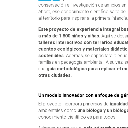
conservación e investigación de anfibios en
Ahora, ese conocimiento científico salta del
al territorio para inspirar a la primera infancia
Este proyecto de experiencia integral bu
a más de 1.800 niños y niñas
. Aquí se desa
talleres interactivos con terrarios educa
cuentos ecológicos y materiales didácti
sostenibles
. Además, se capacitará a edu
familias en pedagogía ambiental. A su vez, 
una
guía metodológica para replicar el m
otras ciudades.
Un modelo innovador con enfoque de géne
El proyecto incorpora principios de
igualdad
ambientales como
una bióloga y un biólog
conocimiento científico es para todos.