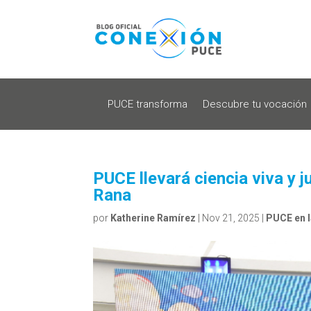
PUCE transforma
Descubre tu vocación
PUCE llevará ciencia viva y 
Rana
por
Katherine Ramírez
|
Nov 21, 2025
|
PUCE en 