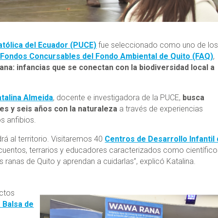
atólica del Ecuador (PUCE)
fue seleccionado como uno de lo
 Fondos Concursables del Fondo Ambiental de Quito (FAQ)
,
na: infancias que se conectan con la biodiversidad local a
.
atalina Almeida
, docente e investigadora de la PUCE,
busca
res y seis años con la naturaleza
a través de experiencias
s anfibios.
á al territorio. Visitaremos 40
Centros de Desarrollo Infantil 
, cuentos, terrarios y educadores caracterizados como científico
 ranas de Quito y aprendan a cuidarlas”, explicó Katalina.
ctos
a Balsa de