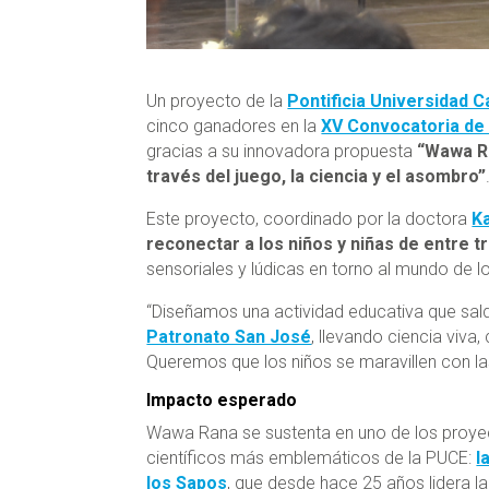
Un proyecto de la
Pontificia Universidad C
cinco ganadores en la
XV Convocatoria de
gracias a su innovadora propuesta
“Wawa Ra
través del juego, la ciencia y el asombro”
Este proyecto, coordinado por la doctora
K
reconectar a los niños y niñas de entre t
sensoriales y lúdicas en torno al mundo de lo
“Diseñamos una actividad educativa que saldr
Patronato San José
, llevando ciencia viva
Queremos que los niños se maravillen con las
Impacto esperado
Wawa Rana se sustenta en uno de los proye
científicos más emblemáticos de la PUCE:
l
los Sapos
, que desde hace 25 años lidera la