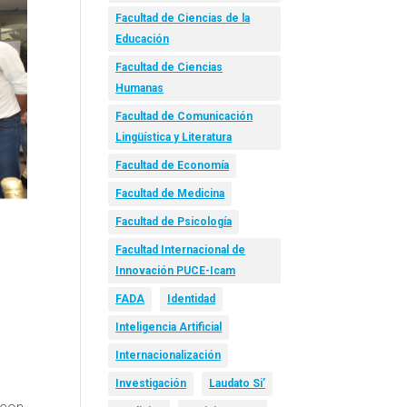
Facultad de Ciencias de la
Educación
Facultad de Ciencias
Humanas
Facultad de Comunicación
Lingüística y Literatura
Facultad de Economía
Facultad de Medicina
Facultad de Psicología
Facultad Internacional de
Innovación PUCE-Icam
FADA
Identidad
Inteligencia Artificial
Internacionalización
Investigación
Laudato Si’