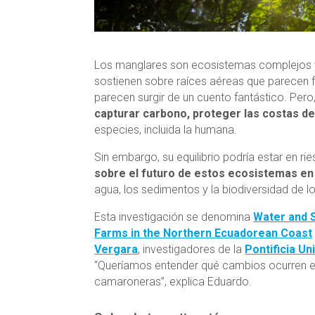
Los manglares son ecosistemas complejos y
sostienen sobre raíces aéreas que parecen fl
parecen surgir de un cuento fantástico. Pero
capturar carbono, proteger las costas de
especies, incluida la humana.
Sin embargo, su equilibrio podría estar en ri
sobre el futuro de estos ecosistemas en
agua, los sedimentos y la biodiversidad de
Esta investigación se denomina
Water and 
Farms in the Northern Ecuadorean Coast
Vergara
, investigadores de la
Pontificia U
“Queríamos entender qué cambios ocurren en
camaroneras”, explica Eduardo.