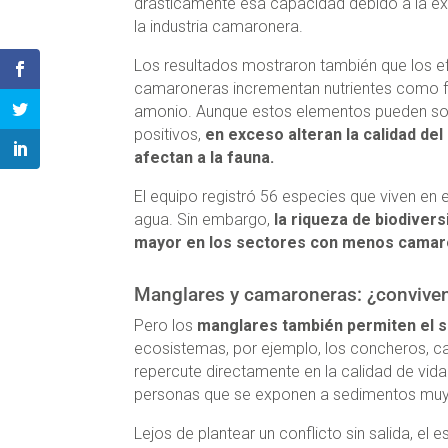
drásticamente esa capacidad debido a la e
la industria camaronera.
Los resultados mostraron también que los e
camaroneras incrementan nutrientes como f
amonio. Aunque estos elementos pueden so
positivos,
en exceso alteran la calidad del
afectan a la fauna.
El equipo registró 56 especies que viven en e
agua. Sin embargo,
la riqueza de biodivers
mayor en los sectores con menos cama
Manglares y camaroneras: ¿convive
Pero los
manglares también permiten el 
ecosistemas, por ejemplo, los concheros, ca
repercute directamente en la calidad de vida
personas que se exponen a sedimentos muy 
Lejos de plantear un conflicto sin salida, el 