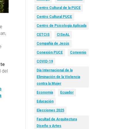
Centro Cultural de la PUCE
Centro Cultural PUCE
Centro de Psicología Aplicada
se
gan,
CETCIS
CISeAL
Compañía de Jesús
e
Conexión PUCE
Convenio
COVID-19
ate
 del
Día Internacional de la
Eliminación de la Violencia
contra la Mujer
p
Economía
Ecuador
a
Educación
Elecciones 2025
Facultad de Arquitectura
Diseño y Artes