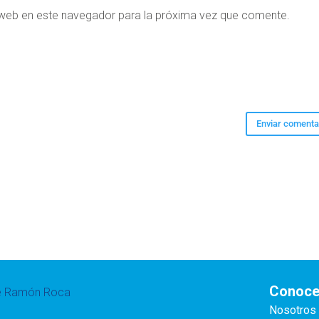
 web en este navegador para la próxima vez que comente.
Conoce
te Ramón Roca
Nosotros