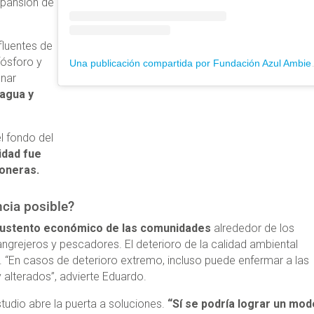
xpansión de
fluentes de
ósforo y
Una publicación compar
nar
 agua y
l fondo del
idad fue
roneras.
ncia posible?
sustento económico de las comunidades
alrededor de los
ngrejeros y pescadores. El deterioro de la calidad ambiental
. “En casos de deterioro extremo, incluso puede enfermar a las
alterados”, advierte Eduardo.
estudio abre la puerta a soluciones.
“Sí se podría lograr un mod