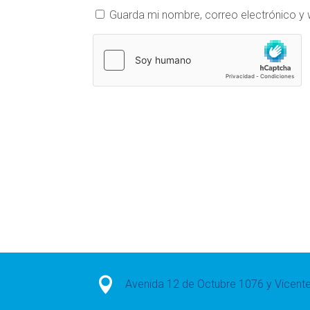
Guarda mi nombre, correo electrónico y

Avenida 12 de Octubre 1076 y Vicen