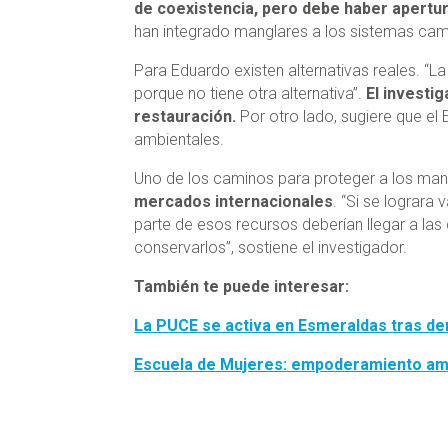
de coexistencia, pero debe haber apertu
han integrado manglares a los sistemas cama
Para Eduardo existen alternativas reales. “
porque no tiene otra alternativa”.
El investi
restauración.
Por otro lado, sugiere que e
ambientales.
Uno de los caminos para proteger a los man
mercados internacionales
. “Si se lograra
parte de esos recursos deberían llegar a las
conservarlos”, sostiene el investigador.
También te puede interesar:
La PUCE se activa en Esmeraldas tras d
Escuela de Mujeres: empoderamiento amb