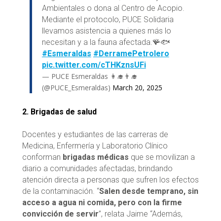
Ambientales o dona al Centro de Acopio.
Mediante el protocolo, PUCE Solidaria
llevamos asistencia a quienes más lo
necesitan y a la fauna afectada.🪸🐟
#Esmeraldas
#DerramePetrolero
pic.twitter.com/cTHKznsUFi
— PUCE Esmeraldas 👩‍🎓👨‍🎓
(@PUCE_Esmeraldas)
March 20, 2025
2. Brigadas de salud
Docentes y estudiantes de las carreras de
Medicina, Enfermería y Laboratorio Clínico
conforman
brigadas médicas
que se movilizan a
diario a comunidades afectadas, brindando
atención directa a personas que sufren los efectos
de la contaminación. “
Salen desde temprano, sin
acceso a agua ni comida, pero con la firme
convicción de servir
”, relata Jaime “Además,