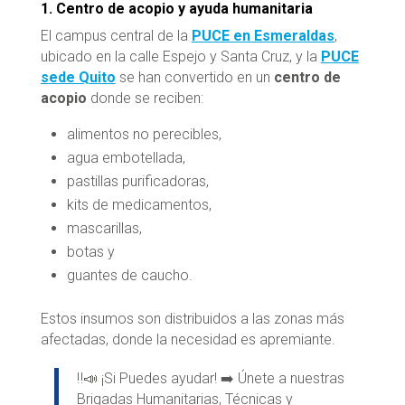
1. Centro de acopio y ayuda humanitaria
El campus central de la
PUCE en Esmeraldas
,
ubicado en la calle Espejo y Santa Cruz, y la
PUCE
sede Quito
se han convertido en un
centro de
acopio
donde se reciben:
alimentos no perecibles,
agua embotellada,
pastillas purificadoras,
kits de medicamentos,
mascarillas,
botas y
guantes de caucho.
Estos insumos son distribuidos a las zonas más
afectadas, donde la necesidad es apremiante.
‼️📣 ¡Si Puedes ayudar! ➡️ Únete a nuestras
Brigadas Humanitarias, Técnicas y