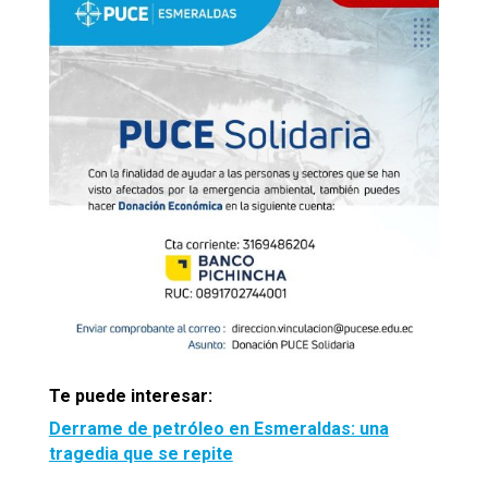
Te puede interesar:
Derrame de petróleo en Esmeraldas: una
tragedia que se repite