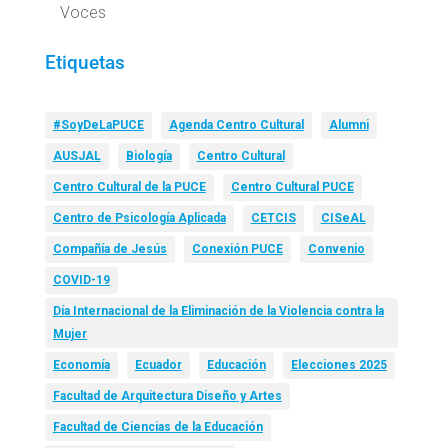
Voces
Etiquetas
#SoyDeLaPUCE
Agenda Centro Cultural
Alumni
AUSJAL
Biología
Centro Cultural
Centro Cultural de la PUCE
Centro Cultural PUCE
Centro de Psicología Aplicada
CETCIS
CISeAL
Compañía de Jesús
Conexión PUCE
Convenio
COVID-19
Día Internacional de la Eliminación de la Violencia contra la
Mujer
Economía
Ecuador
Educación
Elecciones 2025
Facultad de Arquitectura Diseño y Artes
Facultad de Ciencias de la Educación