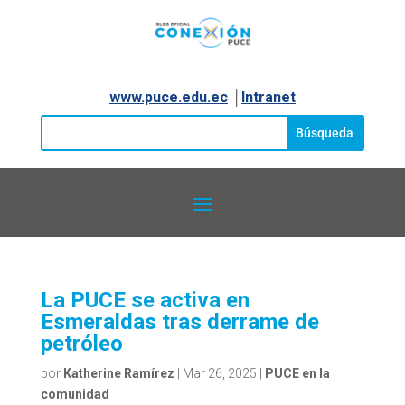
www.puce.edu.ec
│
Intranet
La PUCE se activa en
Esmeraldas tras derrame de
petróleo
por
Katherine Ramírez
|
Mar 26, 2025
|
PUCE en la
comunidad