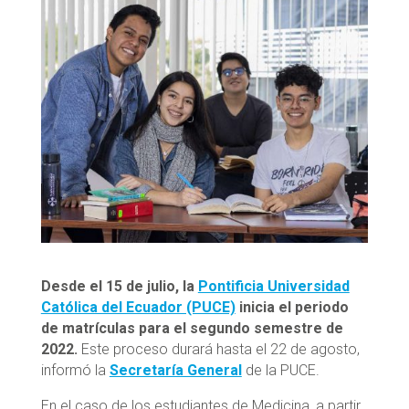
Desde el 15 de julio, la
Pontificia Universidad
Católica del Ecuador (PUCE)
inicia el periodo
de matrículas para el segundo semestre de
2022.
Este proceso durará hasta el 22 de agosto,
informó la
Secretaría General
de la PUCE.
En el caso de los estudiantes de Medicina, a partir