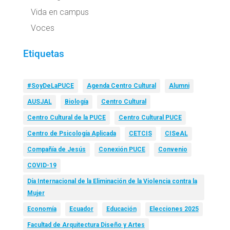
Vida en campus
Voces
Etiquetas
#SoyDeLaPUCE
Agenda Centro Cultural
Alumni
AUSJAL
Biología
Centro Cultural
Centro Cultural de la PUCE
Centro Cultural PUCE
Centro de Psicología Aplicada
CETCIS
CISeAL
Compañía de Jesús
Conexión PUCE
Convenio
COVID-19
Día Internacional de la Eliminación de la Violencia contra la
Mujer
Economía
Ecuador
Educación
Elecciones 2025
Facultad de Arquitectura Diseño y Artes