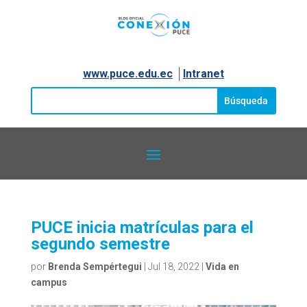
www.puce.edu.ec
│
Intranet
PUCE inicia matrículas para el
segundo semestre
por
Brenda Sempértegui
|
Jul 18, 2022
|
Vida en
campus