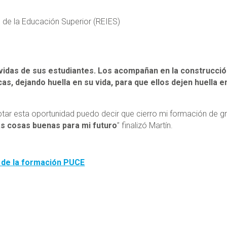
 de la Educación Superior (REIES)
vidas de sus estudiantes. Los acompañan en la construcci
as, dejando huella en su vida, para que ellos dejen huella e
ptar esta oportunidad puedo decir que cierro mi formación de g
s cosas buenas para mi futuro
” finalizó Martín.
e de la formación PUCE