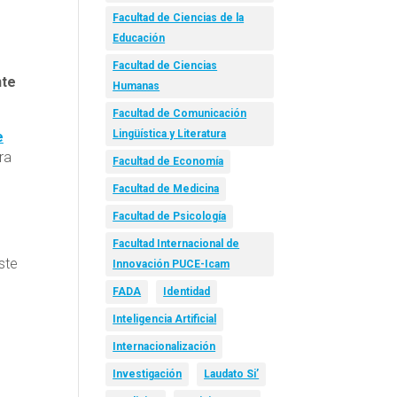
Facultad de Ciencias de la
Educación
Facultad de Ciencias
nte
Humanas
Facultad de Comunicación
Lingüística y Literatura
e
ra
Facultad de Economía
Facultad de Medicina
Facultad de Psicología
Facultad Internacional de
ste
Innovación PUCE-Icam
FADA
Identidad
Inteligencia Artificial
Internacionalización
Investigación
Laudato Si’