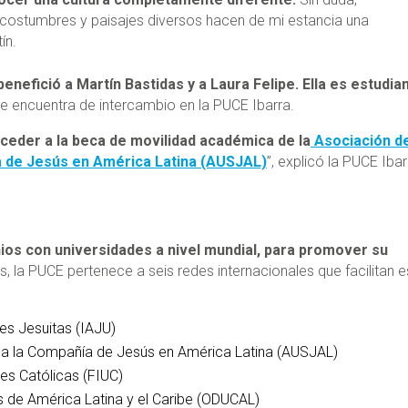
 costumbres y paisajes diversos hacen de mi estancia una
ín.
enefició a Martín Bastidas y a Laura Felipe. Ella es estudia
se encuentra de intercambio en la PUCE Ibarra.
ceder a la beca de movilidad académica de la
Asociación d
a de Jesús en América Latina (AUSJAL)
”, explicó la PUCE Ibar
os con universidades a nivel mundial, para promover su
 la PUCE pertenece a seis redes internacionales que facilitan e
es Jesuitas (IAJU)
 a la Compañía de Jesús en América Latina (AUSJAL)
es Católicas (FIUC)
s de América Latina y el Caribe (ODUCAL)