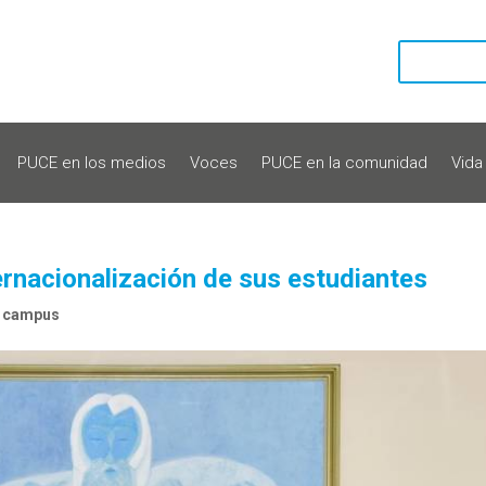
PUCE en los medios
Voces
PUCE en la comunidad
Vida
ernacionalización de sus estudiantes
n campus