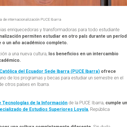
 de internacionalización PUCE Ibarra
cias enriquecedoras y transformadoras para todo estudiante
alización permiten estudiar en otro país durante un perío
e o un año académico completo.
ción a una nueva cultura,
los beneficios en un intercambio
académico.
 Católica del Ecuador Sede Ibarra (PUCE Ibarra)
ofrece
uno de los programas y becas para estudiar un semestre en el
e otros países en Ibarra.
e Tecnologías de la Información
de la PUCE Ibarra,
cumple u
pecializado de Estudios Superiores Loyola
, República
ocer una cultura completamente diferente.
Sin duda,