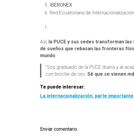
IBERONEX
Red Ecuatoriana de Internacionalización
Así,
la PUCE y sus sedes transforman las 
de sueños que rebasan las fronteras físic
mundo
.
“Soy graduado de la PUCE Ibarra y al ace
con broche de oro.
Sé que se vienen má
Te puede interesar:
La internacionalización, parte important
Enviar comentario