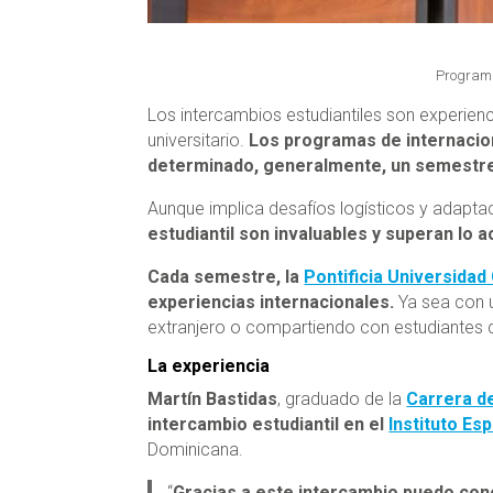
Programa
Los intercambios estudiantiles son experien
universitario.
Los programas de internacion
determinado, generalmente, un semestr
Aunque implica desafíos logísticos y adapta
estudiantil son invaluables y superan lo 
Cada semestre, la
Pontificia Universidad
experiencias internacionales.
Ya sea con 
extranjero o compartiendo con estudiantes d
La experiencia
Martín Bastidas
, graduado de la
Carrera d
intercambio estudiantil en el
Instituto Es
Dominicana.
“
Gracias a este intercambio puedo con