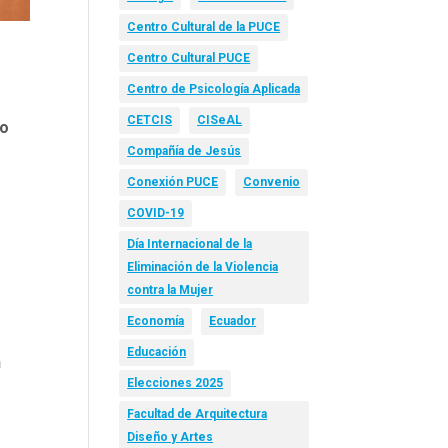
Centro Cultural de la PUCE
Centro Cultural PUCE
Centro de Psicología Aplicada
CETCIS
CISeAL
do
Compañía de Jesús
Conexión PUCE
Convenio
COVID-19
Día Internacional de la
Eliminación de la Violencia
contra la Mujer
Economía
Ecuador
Educación
n
Elecciones 2025
Facultad de Arquitectura
Diseño y Artes