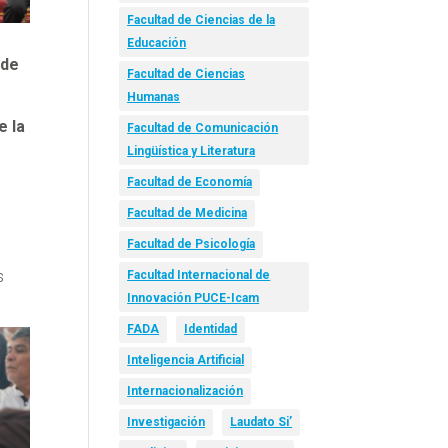
Facultad de Ciencias de la
Educación
 de
Facultad de Ciencias
Humanas
e la
Facultad de Comunicación
Lingüística y Literatura
Facultad de Economía
Facultad de Medicina
Facultad de Psicología
s
Facultad Internacional de
Innovación PUCE-Icam
FADA
Identidad
Inteligencia Artificial
Internacionalización
Investigación
Laudato Si’