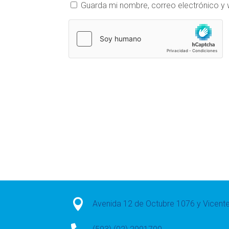
Guarda mi nombre, correo electrónico y

Avenida 12 de Octubre 1076 y Vicen