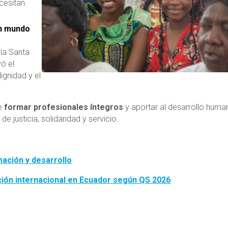
cesitan.
un mundo
 la Santa
vó el
ignidad y el
de
formar profesionales íntegros
y aportar al desarrollo huma
e justicia, solidaridad y servicio.
mación y desarrollo
ción internacional en Ecuador según QS 2026