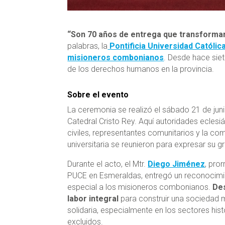
“Son 70 años de entrega que transformar
palabras, la
Pontificia Universidad Católi
misioneros combonianos
. Desde hace siet
de los derechos humanos en la provincia.
Sobre el evento
La ceremonia se realizó el sábado 21 de juni
Catedral Cristo Rey. Aquí autoridades eclesiá
civiles, representantes comunitarios y la co
universitaria se reunieron para expresar su gr
Durante el acto, el Mtr.
Diego Jiménez
, pror
PUCE en Esmeraldas, entregó un reconocim
especial a los misioneros combonianos.
De
labor integral
para construir una sociedad 
solidaria, especialmente en los sectores hi
excluidos.