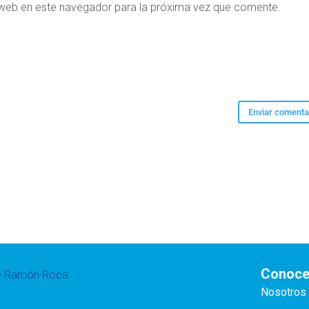
 web en este navegador para la próxima vez que comente.
Conoce
te Ramón Roca
Nosotros