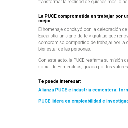
transformar la realidad de quienes más lo ne
La PUCE comprometida en trabajar por 
mejor
El homenaje concluyó con la celebración de
Eucaristía, un signo de fe y gratitud que reno
compromiso compartido de trabajar por la d
bienestar de las personas.
Con este acto, la PUCE reafirma su misión 
social de Esmeraldas, guiada por los valores d
Te puede interesar:
Alianza PUCE e industria cementera: for
PUCE lidera en empleabilidad e investiga