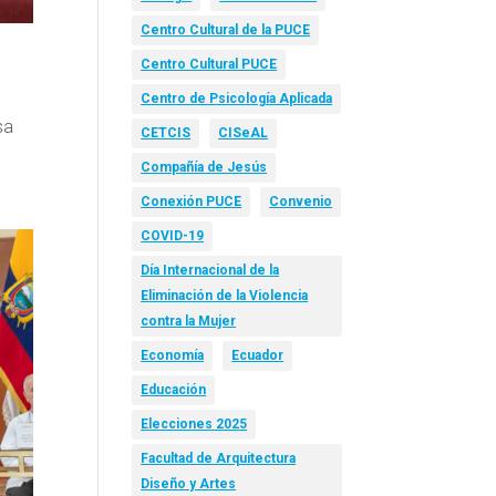
Centro Cultural de la PUCE
Centro Cultural PUCE
s
Centro de Psicología Aplicada
sa
CETCIS
CISeAL
Compañía de Jesús
Conexión PUCE
Convenio
COVID-19
Día Internacional de la
Eliminación de la Violencia
contra la Mujer
Economía
Ecuador
Educación
Elecciones 2025
Facultad de Arquitectura
Diseño y Artes