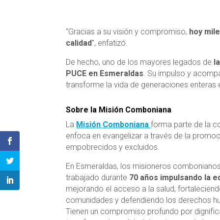
“Gracias a su visión y compromiso,
hoy mil
calidad
”, enfatizó.
De hecho, uno de los mayores legados de
l
PUCE en Esmeraldas
. Su impulso y acompa
transforme la vida de generaciones enteras e
Sobre la Misión Comboniana
La
Misión Comboniana
forma parte de la 
enfoca en evangelizar a través de la promoc
empobrecidos y excluidos.
En Esmeraldas, los misioneros comboniano
trabajado durante
70 años impulsando la e
mejorando el acceso a la salud, fortaleciend
comunidades y defendiendo los derechos 
Tienen un compromiso profundo por dignifica