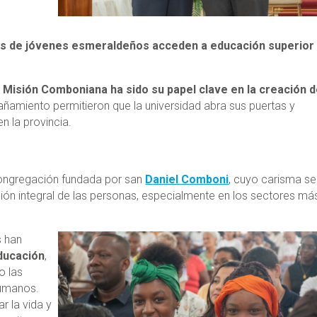
es de jóvenes esmeraldeños acceden a educación superior
a Misión Comboniana ha sido su papel clave en la creación d
ñamiento permitieron que la universidad abra sus puertas y
n la provincia.
congregación fundada por san
Daniel Comboni
, cuyo carisma se
ión integral de las personas, especialmente en los sectores má
s han
ducación
,
o las
humanos.
r la vida y