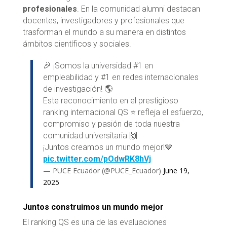
profesionales
. En la comunidad alumni destacan
docentes, investigadores y profesionales que
trasforman el mundo a su manera en distintos
ámbitos científicos y sociales.
🎉 ¡Somos la universidad #1 en
empleabilidad y #1 en redes internacionales
de investigación! 🌎
Este reconocimiento en el prestigioso
ranking internacional QS ⭐️ refleja el esfuerzo,
compromiso y pasión de toda nuestra
comunidad universitaria 🙌
¡Juntos creamos un mundo mejor!💙
pic.twitter.com/pOdwRK8hVj
— PUCE Ecuador (@PUCE_Ecuador)
June 19,
2025
Juntos construimos un mundo mejor
El ranking QS es una de las evaluaciones