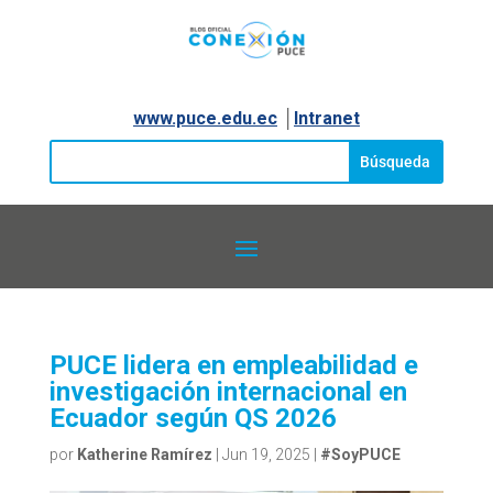
www.puce.edu.ec
│
Intranet
PUCE lidera en empleabilidad e
investigación internacional en
Ecuador según QS 2026
por
Katherine Ramírez
|
Jun 19, 2025
|
#SoyPUCE