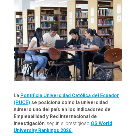
La
Pontificia Universidad Católica del Ecuador
(PUCE)
se posiciona como la universidad
número uno del país en los indicadores de
Empleabilidad y Red Internacional de
Investigación
, según el prestigioso
QS World
University Rankings 2026.