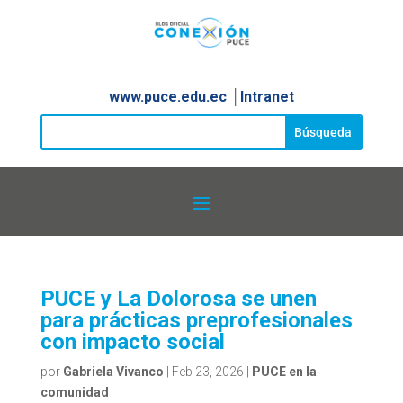
www.puce.edu.ec
│
Intranet
PUCE y La Dolorosa se unen
para prácticas preprofesionales
con impacto social
por
Gabriela Vivanco
|
Feb 23, 2026
|
PUCE en la
comunidad