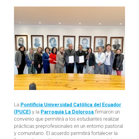
La
Pontificia Universidad Católica del Ecuador
(PUCE)
y la
Parroquia La Dolorosa
firmaron un
convenio que permitirá a los estudiantes realizar
prácticas preprofesionales en un entorno pastoral
y comunitario. El acuerdo permitirá fortalecer la