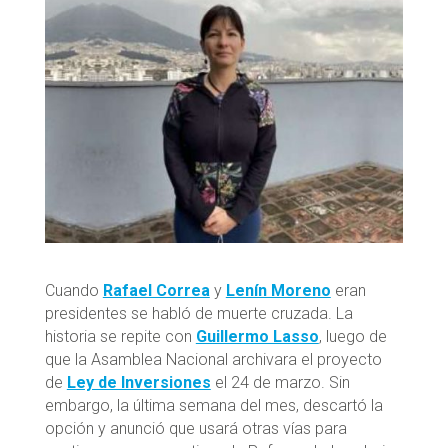
Cuando
Rafael Correa
y
Lenín Moreno
eran
presidentes se habló de muerte cruzada. La
historia se repite con
Guillermo Lasso
, luego de
que la Asamblea Nacional archivara el proyecto
de
Ley de Inversiones
el 24 de marzo. Sin
embargo, la última semana del mes, descartó la
opción y anunció que usará otras vías para