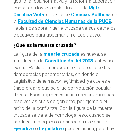
gestionar esa normativa y la Reforma Laboral, sin
contar con los asambleístas. Con la
Mgtr.
Carolina Viola
, docente de
Ciencias Políticas
de
la
Facultad de Ciencias Humanas de la PUCE
,
hablamos sobre muerte cruzada versus decretos
ejecutivos para gobernar sin el Legislativo.
¿Qué es la muerte cruzada?
La figura de la
muerte cruzada
es nueva, se
introduce en la
Constitución del 2008
, antes no
existía. Replica un procedimiento propio de las
democracias parlamentarias, en donde el
Legislativo tiene mayor legitimidad, ya que es el
único órgano que se elige por votación popular
directa. Esos régimenes tienen mecanismos para
resolver las crisis de gobierno, por ejemplo el
retiro de la confianza. Con la figura de la muerte
cruzada se trata de homologar eso; cuando se
produce un bloqueo o conmoción nacional, el
Ejecutivo
o
Legislativo
pueden usarla, pero hay