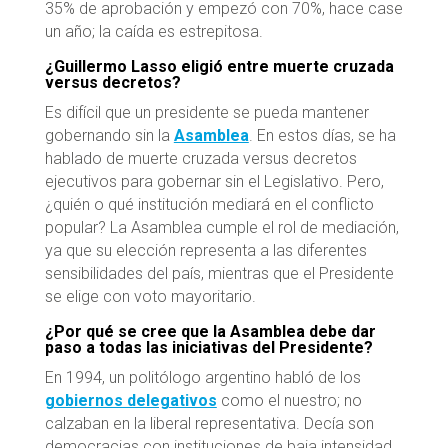
35% de aprobación y empezó con 70%, hace case
un año; la caída es estrepitosa.
¿Guillermo Lasso eligió entre muerte cruzada
versus decretos?
Es difícil que un presidente se pueda mantener
gobernando sin la
Asamblea
. En estos días, se ha
hablado de muerte cruzada versus decretos
ejecutivos para gobernar sin el Legislativo. Pero,
¿quién o qué institución mediará en el conflicto
popular? La Asamblea cumple el rol de mediación,
ya que su elección representa a las diferentes
sensibilidades del país, mientras que el Presidente
se elige con voto mayoritario.
¿Por qué se cree que la Asamblea debe dar
paso a todas las iniciativas del Presidente?
En 1994, un politólogo argentino habló de los
gobiernos delegativos
como el nuestro; no
calzaban en la liberal representativa. Decía son
democracias con instituciones de baja intensidad,