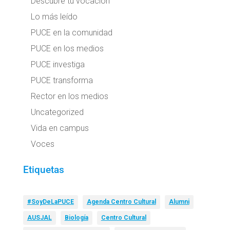
Descubre tu vocación
Lo más leído
PUCE en la comunidad
PUCE en los medios
PUCE investiga
PUCE transforma
Rector en los medios
Uncategorized
Vida en campus
Voces
Etiquetas
#SoyDeLaPUCE
Agenda Centro Cultural
Alumni
AUSJAL
Biología
Centro Cultural