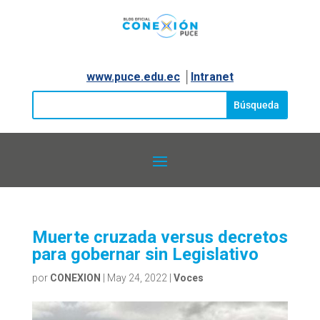
www.puce.edu.ec
│
Intranet
Muerte cruzada versus decretos
para gobernar sin Legislativo
por
CONEXION
|
May 24, 2022
|
Voces