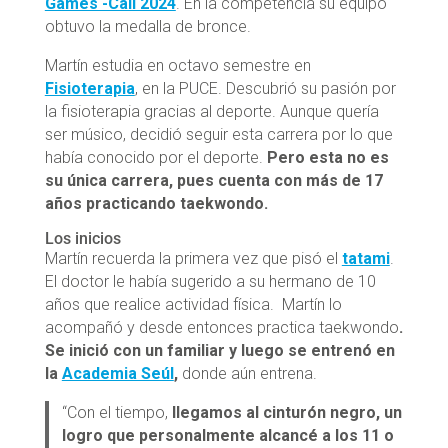
Games -Cali 2024
. En la competencia su equipo
obtuvo la medalla de bronce.
Martín estudia en octavo semestre en
Fisioterapia
, en la PUCE. Descubrió su pasión por
la fisioterapia gracias al deporte. Aunque quería
ser músico, decidió seguir esta carrera por lo que
había conocido por el deporte.
Pero esta no es
su única carrera, pues cuenta con más de 17
años practicando taekwondo.
Los inicios
Martín recuerda la primera vez que pisó el
tatami
.
El doctor le había sugerido a su hermano de 10
años que realice actividad física. Martín lo
acompañó y desde entonces practica taekwondo
.
Se inició con un familiar y luego se entrenó en
la
Academia Seúl
,
donde aún entrena.
“Con el tiempo,
llegamos al cinturón negro, un
logro que personalmente alcancé a los 11 o