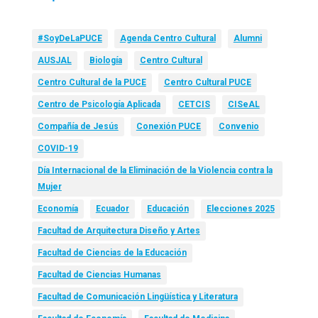
#SoyDeLaPUCE
Agenda Centro Cultural
Alumni
AUSJAL
Biología
Centro Cultural
Centro Cultural de la PUCE
Centro Cultural PUCE
Centro de Psicología Aplicada
CETCIS
CISeAL
Compañía de Jesús
Conexión PUCE
Convenio
COVID-19
Día Internacional de la Eliminación de la Violencia contra la
Mujer
Economía
Ecuador
Educación
Elecciones 2025
Facultad de Arquitectura Diseño y Artes
Facultad de Ciencias de la Educación
Facultad de Ciencias Humanas
Facultad de Comunicación Lingüística y Literatura