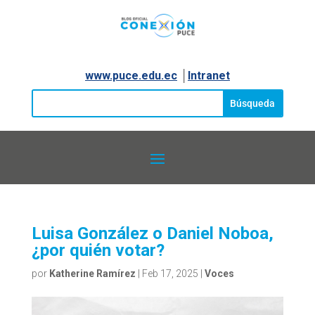
www.puce.edu.ec
│
Intranet
Luisa González o Daniel Noboa,
¿por quién votar?
por
Katherine Ramírez
|
Feb 17, 2025
|
Voces