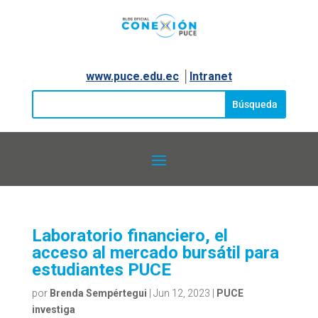
www.puce.edu.ec
│
Intranet
Laboratorio financiero, el
acceso al mercado bursátil para
estudiantes PUCE
por
Brenda Sempértegui
|
Jun 12, 2023
|
PUCE
investiga