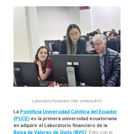
Laboratorio financiero. Foto: cortesía BVQ
La
Pontificia Universidad Católica del Ecuador
(PUCE)
es la primera universidad ecuatoriana
en adquirir el Laboratorio financiero de la
Bolsa de Valores de Quito (BVQ
)
. Esto con el