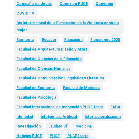
Compañía de Jesús
Conexión PUCE
Convenio
COVID-19
Día Internacional de la Eliminación de la Violencia contra la
Mujer
Economía
Ecuador
Educación
Elecciones 2025
Facultad de Arquitectura Diseño y Artes
Facultad de Ciencias de la Educación
Facultad de Ciencias Humanas
Facultad de Comunicación Lingüística y Literatura
Facultad de Economía
Facultad de Medicina
Facultad de Psicología
Facultad Internacional de Innovación PUCE-Icam
FADA
Identidad
Inteligencia Artificial
Internacionalización
Investigación
Laudato Si’
Medicina
Noticias PUCE
PUCE
PUCE Ibarra