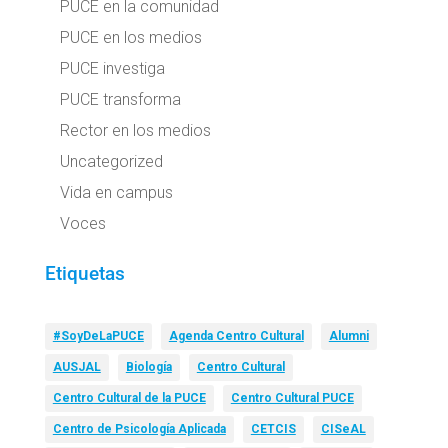
PUCE en la comunidad
PUCE en los medios
PUCE investiga
PUCE transforma
Rector en los medios
Uncategorized
Vida en campus
Voces
Etiquetas
#SoyDeLaPUCE
Agenda Centro Cultural
Alumni
AUSJAL
Biología
Centro Cultural
Centro Cultural de la PUCE
Centro Cultural PUCE
Centro de Psicología Aplicada
CETCIS
CISeAL