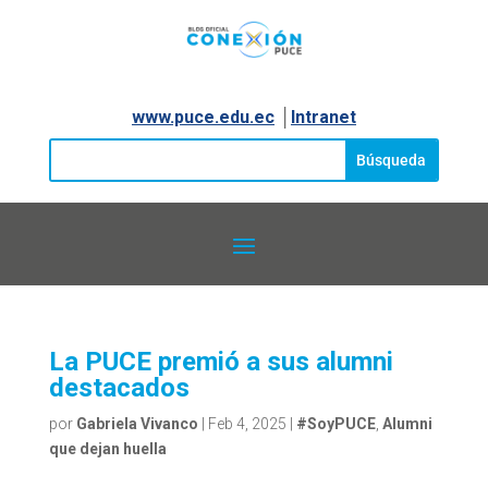
www.puce.edu.ec
│
Intranet
La PUCE premió a sus alumni
destacados
por
Gabriela Vivanco
|
Feb 4, 2025
|
#SoyPUCE
,
Alumni
que dejan huella