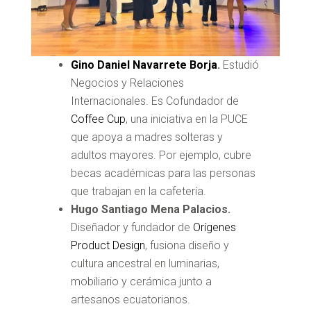
Gino Daniel Navarrete Borj
a
.
Estudió
Negocios y Relaciones
Internacionales. Es Cofundador de
Coffee Cup
, una iniciativa en la PUCE
que apoya a madres solteras y
adultos mayores. Por ejemplo, cubre
becas académicas para las personas
que trabajan en la cafetería.
Hugo Santiago Mena Palacios.
Diseñador y fundador de
Orígenes
Product Design
, fusiona diseño y
cultura ancestral en luminarias,
mobiliario y cerámica junto a
artesanos ecuatorianos.