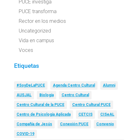
PUCE investiga
PUCE transforma
Rector en los medios
Uncategorized
Vida en campus
Voces
Etiquetas
#SoyDeLaPUCE
Agenda Centro Cultural
Alumni
AUSJAL
Biología
Centro Cultural
Centro Cultural de la PUCE
Centro Cultural PUCE
Centro de Psicología Aplicada
CETCIS
CISeAL
Compañía de Jesús
Conexión PUCE
Convenio
COVID-19