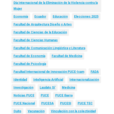
Día Internacional de la Eliminación de la Violencia contra la
Mujer
Economía
Ecuador
Educación
Elecciones 2025
Facultad de Arquitectura Diseño y Artes
Facultad de Ciencias de la Educación
Facultad de Ciencias Humanas
Facultad de Comunicación Lingüística y Literatura
Facultad de Economía
Facultad de Medicina
Facultad de Psicología
Facultad Internacional de Innovación PUCE-Icam
FADA
Identidad
Inteligencia Artificial
Internacionalización
Investigación
Laudato Si’
Medicina
Noticias PUCE
PUCE
PUCE Ibarra
PUCE Nacional
PUCESA
PUCESI
PUCE TEC
Quito
Vacunación
Vinculación con la colectividad