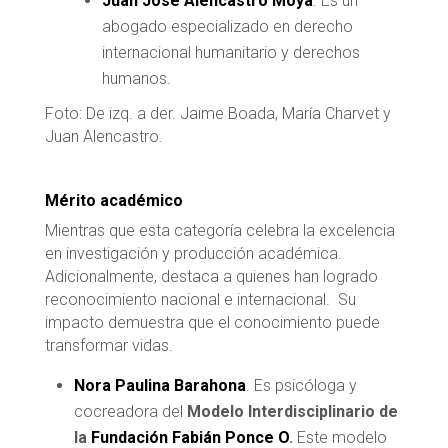
Juan José Alencastro Moya
. Es un
abogado especializado en derecho
internacional humanitario y derechos
humanos.
Foto: De izq. a der. Jaime Boada, María Charvet y
Juan Alencastro.
Mérito académico
Mientras que esta categoría celebra la excelencia
en investigación y producción académica.
Adicionalmente, destaca a quienes han logrado
reconocimiento nacional e internacional. Su
impacto demuestra que el conocimiento puede
transformar vidas.
Nora Paulina Barahona
. Es psicóloga y
cocreadora del
Modelo Interdisciplinario de
la
Fundación Fabián Ponce O
.
Este modelo