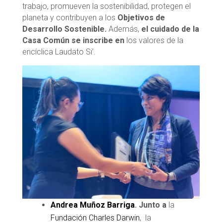
trabajo, promueven la sostenibilidad, protegen el
planeta y contribuyen a los
Objetivos de
Desarrollo Sostenible.
Además,
el cuidado de la
Casa Común se inscribe en
los valores de la
encíclica Laudato Si’.
Andrea Muñoz Barriga
. Junto a
la
Fundación Charles Darwin
, la